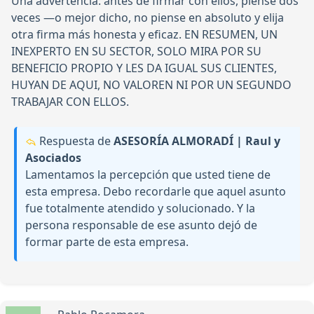
Una advertencia: antes de firmar con ellos, piense dos
veces —o mejor dicho, no piense en absoluto y elija
otra firma más honesta y eficaz. EN RESUMEN, UN
INEXPERTO EN SU SECTOR, SOLO MIRA POR SU
BENEFICIO PROPIO Y LES DA IGUAL SUS CLIENTES,
HUYAN DE AQUI, NO VALOREN NI POR UN SEGUNDO
TRABAJAR CON ELLOS.
Respuesta de
ASESORÍA ALMORADÍ | Raul y
Asociados
Lamentamos la percepción que usted tiene de
esta empresa. Debo recordarle que aquel asunto
fue totalmente atendido y solucionado. Y la
persona responsable de ese asunto dejó de
formar parte de esta empresa.