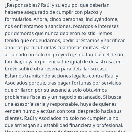
¿Responsables? Raúl y su equipo, que deberían
haberse asegurado de cumplir con plazos y
formularios. Ahora, cinco personas, incluyéndome,
nos enfrentamos a sanciones, recargos e intereses
por demoras que nunca debieron existir. Hemos
tenido que endeudarnos, pedir préstamos y sacrificar
ahorros para cubrir las cuantiosas multas. Han
arruinado no solo mi proyecto, sino también el de un
familiar, cuya experiencia fue igual de desastrosa; en
breve subiré otra reseña para detallar su caso.
Estamos tramitando acciones legales contra Raúl y
Asociados porque, tras pagar fortunas por servicios
que brillaron por su ausencia, solo obtuvimos
problemas fiscales y un negocio estancado. Si busca
una asesoría seria y responsable, huya de quienes
venden humo y actúan con total desprecio hacia sus
clientes. Raúl y Asociados no solo no cumplen, sino
que arriesgan su estabilidad financiera y profesional.