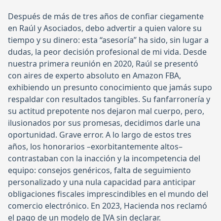
Después de más de tres años de confiar ciegamente
en Raúl y Asociados, debo advertir a quien valore su
tiempo y su dinero: esta “asesoría” ha sido, sin lugar a
dudas, la peor decisión profesional de mi vida. Desde
nuestra primera reunión en 2020, Raúl se presentó
con aires de experto absoluto en Amazon FBA,
exhibiendo un presunto conocimiento que jamás supo
respaldar con resultados tangibles. Su fanfarronería y
su actitud prepotente nos dejaron mal cuerpo, pero,
ilusionados por sus promesas, decidimos darle una
oportunidad. Grave error. A lo largo de estos tres
años, los honorarios –exorbitantemente altos–
contrastaban con la inacción y la incompetencia del
equipo: consejos genéricos, falta de seguimiento
personalizado y una nula capacidad para anticipar
obligaciones fiscales imprescindibles en el mundo del
comercio electrónico. En 2023, Hacienda nos reclamó
el pago de un modelo de IVA sin declarar.