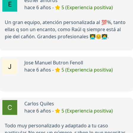
esther amoros
hace 6 años -
5 (Experiencia positiva)
Un gran equipo, atención personalizada al 💯%, tanto
ellas q son un encanto, como Raúl q siempre está al
pie del cañón. Grandes profesionales 👨‍💻😊👩‍💻.
Jose Manuel Butron Fenoll
hace 6 años -
5 (Experiencia positiva)
Carlos Quiles
hace 6 años -
5 (Experiencia positiva)
Todo muy personalizado y adaptado a tu caso
particular. No eres un número, saben lo que necesitas