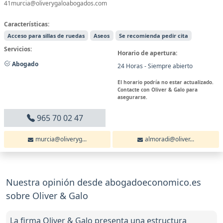
41murcia@oliverygaloabogados.com
Características:
Acceso para sillas de ruedas
Aseos
Se recomienda pedir cita
Servicios:
Horario de apertura:
Abogado
24 Horas - Siempre abierto
El horario podría no estar actualizado.
Contacte con Oliver & Galo para
asegurarse.
965 70 02 47
murcia@oliveryg...
almoradi@oliver...
Nuestra opinión desde abogadoeconomico.es
sobre Oliver & Galo
La firma Oliver & Galo presenta una estructura