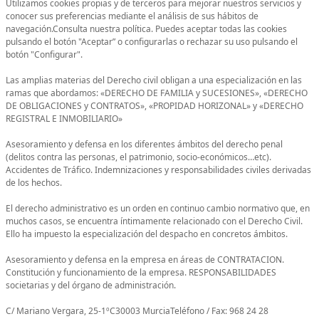
Utilizamos cookies propias y de terceros para mejorar nuestros servicios y
conocer sus preferencias mediante el análisis de sus hábitos de
navegación.Consulta nuestra política. Puedes aceptar todas las cookies
pulsando el botón "Aceptar” o configurarlas o rechazar su uso pulsando el
botón "Configurar".
Las amplias materias del Derecho civil obligan a una especialización en las
ramas que abordamos: «DERECHO DE FAMILIA y SUCESIONES», «DERECHO
DE OBLIGACIONES y CONTRATOS», «PROPIDAD HORIZONAL» y «DERECHO
REGISTRAL E INMOBILIARIO»
Asesoramiento y defensa en los diferentes ámbitos del derecho penal
(delitos contra las personas, el patrimonio, socio-económicos…etc).
Accidentes de Tráfico. Indemnizaciones y responsabilidades civiles derivadas
de los hechos.
El derecho administrativo es un orden en continuo cambio normativo que, en
muchos casos, se encuentra íntimamente relacionado con el Derecho Civil.
Ello ha impuesto la especialización del despacho en concretos ámbitos.
Asesoramiento y defensa en la empresa en áreas de CONTRATACION.
Constitución y funcionamiento de la empresa. RESPONSABILIDADES
societarias y del órgano de administración.
C/ Mariano Vergara, 25-1ºC30003 MurciaTeléfono / Fax: 968 24 28