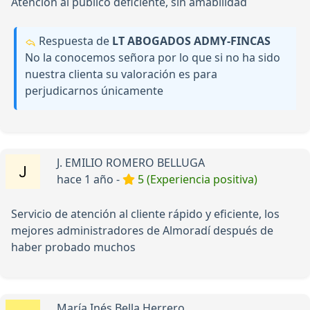
Atencion al publico deficiente, sin amabilidad
Respuesta de
LT ABOGADOS ADMY-FINCAS
No la conocemos señora por lo que si no ha sido
nuestra clienta su valoración es para
perjudicarnos únicamente
J. EMILIO ROMERO BELLUGA
hace 1 año -
5 (Experiencia positiva)
Servicio de atención al cliente rápido y eficiente, los
mejores administradores de Almoradí después de
haber probado muchos
María Inés Bella Herrero