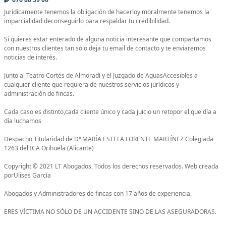
Jurídicamente tenemos la obligación de hacerloy moralmente tenemos la
imparcialidad deconseguirlo para respaldar tu credibilidad.
Si quieres estar enterado de alguna noticia interesante que compartamos
con nuestros clientes tan sólo deja tu email de contacto y te enviaremos
noticias de interés.
Junto al Teatro Cortés de Almoradí y el Juzgado de AguasAccesibles a
cualquier cliente que requiera de nuestros servicios jurídicos y
administración de fincas.
Cada caso es distinto,cada cliente único y cada juicio un retopor el que día a
día luchamos
Despacho Titularidad de Dª MARÍA ESTELA LORENTE MARTÍNEZ Colegiada
1263 del ICA Orihuela (Alicante)
Copyright © 2021 LT Abogados, Todos los derechos reservados. Web creada
porUlises García
Abogados y Administradores de fincas con 17 años de experiencia.
ERES VÍCTIMA NO SÓLO DE UN ACCIDENTE SINO DE LAS ASEGURADORAS.