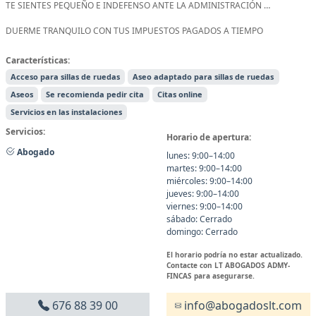
TE SIENTES PEQUEÑO E INDEFENSO ANTE LA ADMINISTRACIÓN …
DUERME TRANQUILO CON TUS IMPUESTOS PAGADOS A TIEMPO
Características:
Acceso para sillas de ruedas
Aseo adaptado para sillas de ruedas
Aseos
Se recomienda pedir cita
Citas online
Servicios en las instalaciones
Servicios:
Horario de apertura:
Abogado
lunes: 9:00–14:00
martes: 9:00–14:00
miércoles: 9:00–14:00
jueves: 9:00–14:00
viernes: 9:00–14:00
sábado: Cerrado
domingo: Cerrado
El horario podría no estar actualizado.
Contacte con LT ABOGADOS ADMY-
FINCAS para asegurarse.
676 88 39 00
info@abogadoslt.com