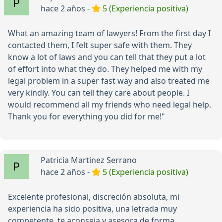
hace 2 años -
5 (Experiencia positiva)
What an amazing team of lawyers! From the first day I
contacted them, I felt super safe with them. They
know a lot of laws and you can tell that they put a lot
of effort into what they do. They helped me with my
legal problem in a super fast way and also treated me
very kindly. You can tell they care about people. I
would recommend all my friends who need legal help.
Thank you for everything you did for me!"
Patricia Martinez Serrano
hace 2 años -
5 (Experiencia positiva)
Excelente profesional, discreción absoluta, mi
experiencia ha sido positiva, una letrada muy
competente, te aconseja y asesora de forma