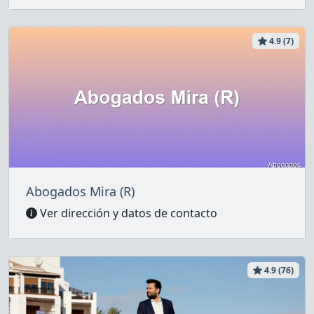
4.9 (7)
Abogados Mira (R)
Ver dirección y datos de contacto
4.9 (76)