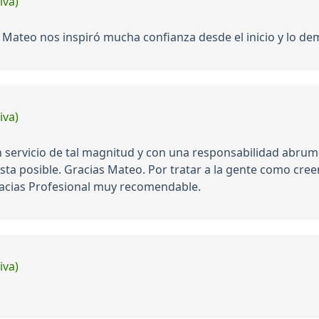
iva)
ateo nos inspiró mucha confianza desde el inicio y lo de
iva)
ervicio de tal magnitud y con una responsabilidad abrumad
 justa posible. Gracias Mateo. Por tratar a la gente como cr
racias Profesional muy recomendable.
iva)