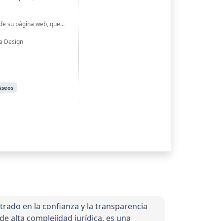
de su página web, que...
a Design
Aseos
trado en la confianza y la transparencia
de alta complejidad jurídica, es una