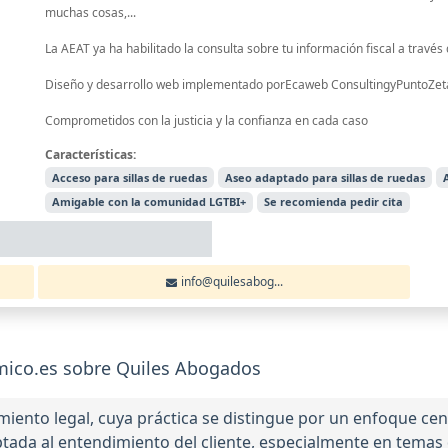
muchas cosas,...
La AEAT ya ha habilitado la consulta sobre tu información fiscal a través 
Diseño y desarrollo web implementado porEcaweb ConsultingyPuntoZet
Comprometidos con la justicia y la confianza en cada caso
Características:
Acceso para sillas de ruedas
Aseo adaptado para sillas de ruedas
Amigable con la comunidad LGTBI+
Se recomienda pedir cita
info@quilesabog...
ico.es sobre Quiles Abogados
iento legal, cuya práctica se distingue por un enfoque cen
ptada al entendimiento del cliente, especialmente en temas 