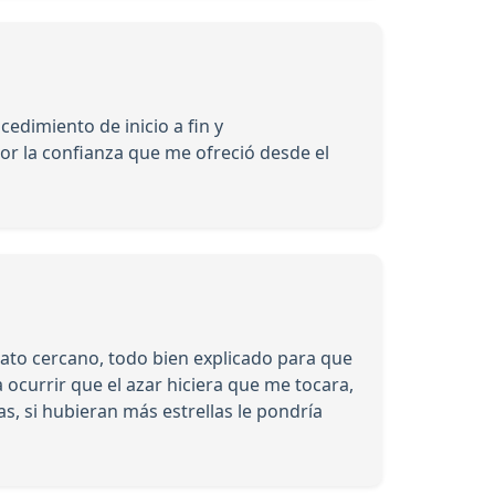
edimiento de inicio a fin y
 la confianza que me ofreció desde el
rato cercano, todo bien explicado para que
currir que el azar hiciera que me tocara,
, si hubieran más estrellas le pondría