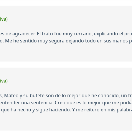
iva)
s de agradecer. El trato fue muy cercano, explicando el proc
 Me he sentido muy segura dejando todo en sus manos por
iva)
, Mateo y su bufete son de lo mejor que he conocido, un t
tender una sentencia. Creo que es lo mejor que me podía o
que ha hecho y sigue haciendo. Y me reitero en mis palabras