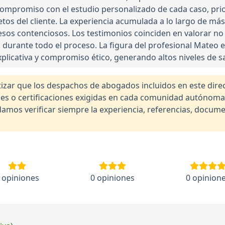
ompromiso con el estudio personalizado de cada caso, prio
etos del cliente. La experiencia acumulada a lo largo de más
ocesos contenciosos. Los testimonios coinciden en valorar n
a durante todo el proceso. La figura del profesional Mate
plicativa y compromiso ético, generando altos niveles de sati
r que los despachos de abogados incluidos en este direct
nales o certificaciones exigidas en cada comunidad autónom
os verificar siempre la experiencia, referencias, documen
 opiniones
0 opiniones
0 opinion