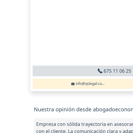
675 11 06 25
info@qslegal.co...
Nuestra opinión desde abogadoeconom
Empresa con sólida trayectoria en asesoram
con el cliente. La comunicación clara y ada