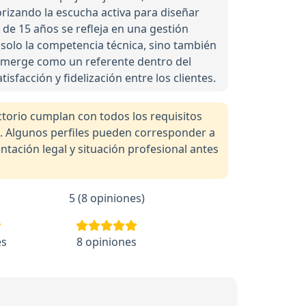
rizando la escucha activa para diseñar
 de 15 años se refleja en una gestión
o solo la competencia técnica, sino también
o emerge como un referente dentro del
sfacción y fidelización entre los clientes.
orio cumplan con todos los requisitos
a. Algunos perfiles pueden corresponder a
tación legal y situación profesional antes
5 (8 opiniones)
es
8 opiniones