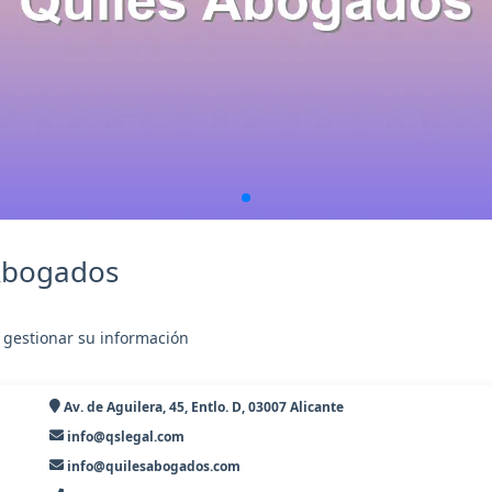
 Abogados
 gestionar su información
Av. de Aguilera, 45, Entlo. D, 03007 Alicante
info@qslegal.com
info@quilesabogados.com