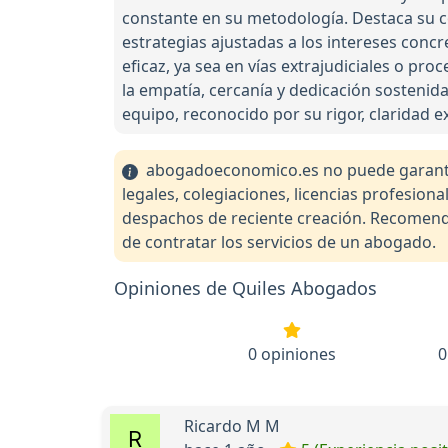
constante en su metodología. Destaca su c
estrategias ajustadas a los intereses concr
eficaz, ya sea en vías extrajudiciales o pr
la empatía, cercanía y dedicación sostenid
equipo, reconocido por su rigor, claridad ex
abogadoeconomico.es no puede garantiza
legales, colegiaciones, licencias profesio
despachos de reciente creación. Recomendam
de contratar los servicios de un abogado.
Opiniones de Quiles Abogados
0 opiniones
0
Ricardo M M