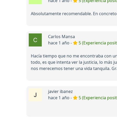
hace 1 año -
5 (Experiencia posit
Absolutamente recomendable. En concreto M
Carlos Mansa
hace 1 año -
5 (Experiencia posit
Hacía tiempo que no me encontraba con un s
todo, es que intenta ver la justicia, lo más
nos merecemos tener una vida tanquila. G
javier ibanez
hace 1 año -
5 (Experiencia posit