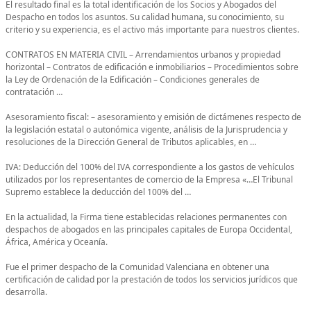
El resultado final es la total identificación de los Socios y Abogados del
Despacho en todos los asuntos. Su calidad humana, su conocimiento, su
criterio y su experiencia, es el activo más importante para nuestros clientes.
CONTRATOS EN MATERIA CIVIL – Arrendamientos urbanos y propiedad
horizontal – Contratos de edificación e inmobiliarios – Procedimientos sobre
la Ley de Ordenación de la Edificación – Condiciones generales de
contratación …
Asesoramiento fiscal: – asesoramiento y emisión de dictámenes respecto de
la legislación estatal o autonómica vigente, análisis de la Jurisprudencia y
resoluciones de la Dirección General de Tributos aplicables, en …
IVA: Deducción del 100% del IVA correspondiente a los gastos de vehículos
utilizados por los representantes de comercio de la Empresa «…El Tribunal
Supremo establece la deducción del 100% del …
En la actualidad, la Firma tiene establecidas relaciones permanentes con
despachos de abogados en las principales capitales de Europa Occidental,
África, América y Oceanía.
Fue el primer despacho de la Comunidad Valenciana en obtener una
certificación de calidad por la prestación de todos los servicios jurídicos que
desarrolla.