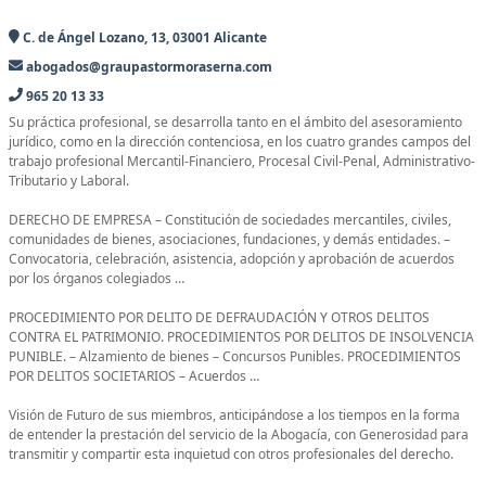
C. de Ángel Lozano, 13, 03001 Alicante
abogados@graupastormoraserna.com
965 20 13 33
Su práctica profesional, se desarrolla tanto en el ámbito del asesoramiento
jurídico, como en la dirección contenciosa, en los cuatro grandes campos del
trabajo profesional Mercantil-Financiero, Procesal Civil-Penal, Administrativo-
Tributario y Laboral.
DERECHO DE EMPRESA – Constitución de sociedades mercantiles, civiles,
comunidades de bienes, asociaciones, fundaciones, y demás entidades. –
Convocatoria, celebración, asistencia, adopción y aprobación de acuerdos
por los órganos colegiados …
PROCEDIMIENTO POR DELITO DE DEFRAUDACIÓN Y OTROS DELITOS
CONTRA EL PATRIMONIO. PROCEDIMIENTOS POR DELITOS DE INSOLVENCIA
PUNIBLE. – Alzamiento de bienes – Concursos Punibles. PROCEDIMIENTOS
POR DELITOS SOCIETARIOS – Acuerdos …
Visión de Futuro de sus miembros, anticipándose a los tiempos en la forma
de entender la prestación del servicio de la Abogacía, con Generosidad para
transmitir y compartir esta inquietud con otros profesionales del derecho.