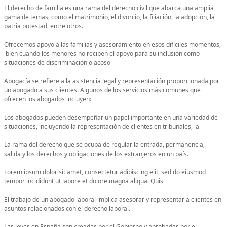
El derecho de familia es una rama del derecho civil que abarca una amplia
gama de temas, como el matrimonio, el divorcio, la filiación, la adopción, la
patria potestad, entre otros.
Ofrecemos apoyo a las familias y asesoramiento en esos difíciles momentos,
bien cuando los menores no reciben el apoyo para su inclusión como
situaciones de discriminación o acoso
Abogacía se refiere a la asistencia legal y representación proporcionada por
un abogado a sus clientes. Algunos de los servicios más comunes que
ofrecen los abogados incluyen:
Los abogados pueden desempeñar un papel importante en una variedad de
situaciones, incluyendo la representación de clientes en tribunales, la
La rama del derecho que se ocupa de regular la entrada, permanencia,
salida y los derechos y obligaciones de los extranjeros en un país.
Lorem ipsum dolor sit amet, consectetur adipiscing elit, sed do eiusmod
tempor incididunt ut labore et dolore magna aliqua. Quis
El trabajo de un abogado laboral implica asesorar y representar a clientes en
asuntos relacionados con el derecho laboral.
Las leyes en España son creadas por el Gobierno y aprobadas por el