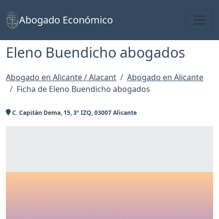
Toggl
Abogado Económico
Eleno Buendicho abogados
Abogado en Alicante / Alacant
Abogado en Alicante
Ficha de Eleno Buendicho abogados
C. Capitán Dema, 15, 3º IZQ, 03007 Alicante