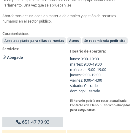
Parlamento. Una vez que se aprueban, se
Abordamos actuaciones en materia de empleo y gestión de recursos
humanos en el sector público.
Características:
Aseo adaptado para sillas de ruedas
Aseos
Se recomienda pedir cita
Servicios:
Horario de apertura:
Abogado
lunes: 9:00–19:00
martes: 9:00–19:00
miércoles: 9:00–19:00
jueves: 9:00–19:00
viernes: 9:00–14:00
sábado: Cerrado
domingo: Cerrado
El horario podría no estar actualizado.
Contacte con Eleno Buendicho abogados
para asegurarse.
651 47 79 93