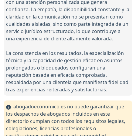
con una atención personalizada que genera
confianza. La empatía, la disponibilidad constante y la
claridad en la comunicación no se presentan como
cualidades aisladas, sino como parte integrada de un
servicio jurídico estructurado, lo que contribuye a
una experiencia de cliente altamente valorada.
La consistencia en los resultados, la especialización
técnica y la capacidad de gestión eficaz en asuntos
prolongados o bloqueados configuran una
reputación basada en eficacia comprobada,
respaldada por una clientela que manifiesta fidelidad
tras experiencias reiteradas y satisfactorias.
abogadoeconomico.es no puede garantizar que
los despachos de abogados incluidos en este
directorio cumplan con todos los requisitos legales,
colegiaciones, licencias profesionales o
certificaciones exigidas en cada comunidad