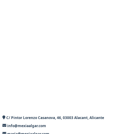
C/ Pintor Lorenzo Casanova, 46, 03003 Alacant, Alicante
info@mexiaalgar.com
maria@mexiaalgar.com