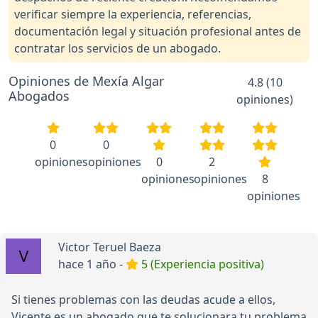
verificar siempre la experiencia, referencias,
documentación legal y situación profesional antes de
contratar los servicios de un abogado.
Opiniones de Mexía Algar
4.8 (10
Abogados
opiniones)
0
0
opiniones
opiniones
0
2
opiniones
opiniones
8
opiniones
Victor Teruel Baeza
hace 1 año -
5 (Experiencia positiva)
Si tienes problemas con las deudas acude a ellos,
Vicente es un abogado que te solucionara tu problema