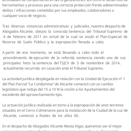
herramientas y procesos para una correcta protección frente adeterminados
delitos / infracciones cometidas por sus empleados, colaboradores o
cualquier socio de negocio.
Tras diversas instancias administrativas y judiciales, nuestro despacho de
Abogados Alicante, obtuvo la conocida Sentencia del Tribunal Supremo de
4 de Febrero de 2011 en virtud de la cual se anuló el Plan Especial de
Reserva de Suelo Público y la expropiación llevada a cabo.
A partir de ese momento, se está llevando a cabo todo el
procedimiento de ejecución de la referida sentencia, siendo uno de sus
principales hitos la sentencia del TSJCV de 3 de noviembre de 2014,
actualmente recurrida en casación ante el Tribunal Supremo.
La actividad jurídica desplegada en relación con la Unidad de Ejecución nº 1
del Plan Parcial “La Condomina” de Alicante comenzó con un cambio
legislativo que redujo del 15 a 10 % la cesión a los Ayuntamientos del
excedente del aprovechamiento tipo.
La actuación jurídica realizada en torno a la expropiación de unos terrenos
situados en el Cerro Colmenares para la instalación de la Ciudad de la Luz de
Alicante, comenzó a finales de los años 90.
En el despacho de Abogados Alicante Mexía Algar, queremos ser el mejor