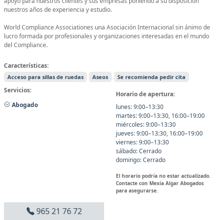
apoyo para nuestros clientes y sus empresas poniendo a su disposición
nuestros años de experiencia y estudio.
World Compliance Associationes una Asociación Internacional sin ánimo de
lucro formada por profesionales y organizaciones interesadas en el mundo
del Compliance.
Características:
Acceso para sillas de ruedas
Aseos
Se recomienda pedir cita
Servicios:
Horario de apertura:
Abogado
lunes: 9:00–13:30
martes: 9:00–13:30, 16:00–19:00
miércoles: 9:00–13:30
jueves: 9:00–13:30, 16:00–19:00
viernes: 9:00–13:30
sábado: Cerrado
domingo: Cerrado
El horario podría no estar actualizado.
Contacte con Mexía Algar Abogados
para asegurarse.
965 21 76 72