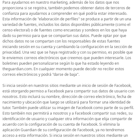
Para ayudarnos en nuestro marketing, además de los datos que nos
proporciona si se registra, también podemos obtener datos de terceros de
confianza para ayudarnos a comprender en qué podría estar interesado.
Esta información de "elaboración de perfiles" se produce a partir de un una
variedad de fuentes, incluidos los datos disponibles públicamente (como el
censo electoral) o de fuentes como encuestas y sondeos en los que haya
dado su permiso para que se compartan sus datos. Puede optar por que
dichos datos no se compartan con los responsables de estas fuentes
iniciando sesión en su cuenta y cambiando la configuración en la sección de
privacidad. Una vez que se haya registrado y con su permiso, es posible que
le enviemos correos electrónicos que creemos que pueden interesarle. Los
boletines pueden personalizarse según lo que ha estado leyendo en
theguardian.com. En cualquier momento puede decidir no recibir estos
correos electrónicos y podrá "darse de baja".
Si inicia sesión en nuestros sitios mediante un inicio de sesión de Facebook,
está otorgando permiso a Facebook para compartir sus datos de usuario con
nosotros. Esto incluirá su nombre, dirección de correo electrónico, fecha de
nacimiento y ubicación que luego se utilizará para formar una identidad de
tutor. También puede utilizar su imagen de Facebook como parte de su perfil.
Esto también nos permitirá a nosotros y a Facebook compartir sus redes, su
identificación de usuario y cualquier otra información que elija compartir de
acuerdo con la configuración de su cuenta de Facebook. Si elimina la
aplicación Guardian de su configuración de Facebook, ya no tendremos
acceso a esta información. Si inicia sesión en nuestros sitios mediante un