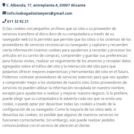
C. Alberola, 17, entreplanta A, 03007 Alicante
Info.lnabogadoslawyers@gmail.com
611 32 92 21
Sí (las cookies son pequeños archivos que un sitio o su proveedor de
servicios transfiere al disco duro de su computadora a través de su
navegador web (si lo permite) que permite que los sitios o los sistemas de los
proveedores de servicios reconozcan su navegador y capturen y recuerden
cierta información Usamos cookies para ayudarnos a recordar y procesar los
artículos en su carrito de compras, comprender y guardar sus preferencias
para futuras visitas, realizar un seguimiento de los anuncios y recopilar datos
agregados sobre el tráfico del sitio y la interacción del sitio para que
podamos ofrecer mejores experiencias y herramientas del sitio en el futuro.
Podemos contratar proveedores de servicios externos para que nos ayuden
a comprender mejor a los visitantes de nuestro sitio. Estos proveedores de
servicios no pueden utilizar la información recopilada en nuestro nombre,
excepto para ayudarnos a realizar y mejorar nuestro negocio. Si lo prefiere,
puede elegir que su computadora le advierta cada vez que se envía una
cookie, o puede optar por desactivar todas las cookies a través de la
configuración de su navegador. Como la mayoría de los sitios web, si
desactiva las cookies, es posible que algunos de nuestros servicios no
funcionen correctamente. Sin embargo, aún puede realizar pedidos
comunicándose con el servicio de atención al cliente.