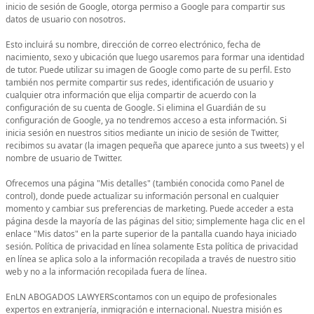
inicio de sesión de Google, otorga permiso a Google para compartir sus
datos de usuario con nosotros.
Esto incluirá su nombre, dirección de correo electrónico, fecha de
nacimiento, sexo y ubicación que luego usaremos para formar una identidad
de tutor. Puede utilizar su imagen de Google como parte de su perfil. Esto
también nos permite compartir sus redes, identificación de usuario y
cualquier otra información que elija compartir de acuerdo con la
configuración de su cuenta de Google. Si elimina el Guardián de su
configuración de Google, ya no tendremos acceso a esta información. Si
inicia sesión en nuestros sitios mediante un inicio de sesión de Twitter,
recibimos su avatar (la imagen pequeña que aparece junto a sus tweets) y el
nombre de usuario de Twitter.
Ofrecemos una página "Mis detalles" (también conocida como Panel de
control), donde puede actualizar su información personal en cualquier
momento y cambiar sus preferencias de marketing. Puede acceder a esta
página desde la mayoría de las páginas del sitio; simplemente haga clic en el
enlace "Mis datos" en la parte superior de la pantalla cuando haya iniciado
sesión. Política de privacidad en línea solamente Esta política de privacidad
en línea se aplica solo a la información recopilada a través de nuestro sitio
web y no a la información recopilada fuera de línea.
EnLN ABOGADOS LAWYERScontamos con un equipo de profesionales
expertos en extranjería, inmigración e internacional. Nuestra misión es