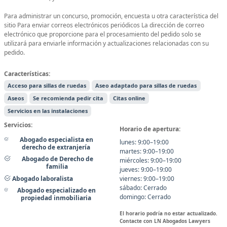
Para administrar un concurso, promoción, encuesta u otra característica del
sitio Para enviar correos electrónicos periódicos La dirección de correo
electrónico que proporcione para el procesamiento del pedido solo se
utilizará para enviarle información y actualizaciones relacionadas con su
pedido.
Características:
Acceso para sillas de ruedas
Aseo adaptado para sillas de ruedas
Aseos
Se recomienda pedir cita
Citas online
Servicios en las instalaciones
Servicios:
Horario de apertura:
Abogado especialista en
lunes: 9:00–19:00
derecho de extranjería
martes: 9:00–19:00
Abogado de Derecho de
miércoles: 9:00–19:00
familia
jueves: 9:00–19:00
Abogado laboralista
viernes: 9:00–19:00
sábado: Cerrado
Abogado especializado en
domingo: Cerrado
propiedad inmobiliaria
El horario podría no estar actualizado.
Contacte con LN Abogados Lawyers