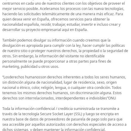
centrarnos en cada uno de nuestros clientes con los objetivos de proveer el
mejor servicio posible. Aceleramos los procesos con las nueva tecnologías,
haciendo las solicitudes telemáticamente de una manera más eficaz. Para
quien desea venir en España, ofrecemos servicios para obtener la
nacionalidad española, residir, trabajar, estudiar, invertir e incluso crear y
desarrollar su proyecto empresarial aquí en España.
También podemos divulgar su información cuando creemos que la
divulgación es apropiada para cumplir con la ley, hacer cumplir las políticas
de nuestro sitio o proteger nuestros derechos, la propiedad o la seguridad de
otros. Sin embargo, la información del visitante no identificable
personalmente se puede proporcionar a otras partes para fines de
marketing, publicidad u otros usos.
“Losderechos humanosson derechos inherentes a todos los seres humanos,
sin distinción alguna de nacionalidad, lugar de residencia, sexo, origen
nacional o étnico, color, religión, lengua, o cualquier otra condición. Todos
tenemos los mismos derechos humanos, sin discriminación alguna. Estos
derechos son interrelacionados, interdependientes e indivisibles”ONU
Toda la información confidencial / crediticia suministrada se transmite a
través de la tecnología Secure Socket Layer (SSL) y luego se encripta en
nuestra base de datos de proveedores de pasarela de pago solo para que
sea accesible por aquellos autorizados con derechos especiales de acceso a
dichos sistemas, y deben mantener la información confidencial.