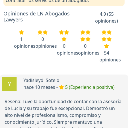
contratar los servicios de un abogado.
Opiniones de LN Abogados
4.9 (55
Lawyers
opiniones)
1
0
opiniones
opiniones
0
0
opiniones
opiniones
54
opiniones
Yadisleydi Sotelo
hace 10 meses -
5 (Experiencia positiva)
Reseña: Tuve la oportunidad de contar con la asesoría
de Lucia y su trabajo fue excepcional. Demostró un
alto nivel de profesionalismo, compromiso y
conocimiento jurídico. Siempre mantuvo una