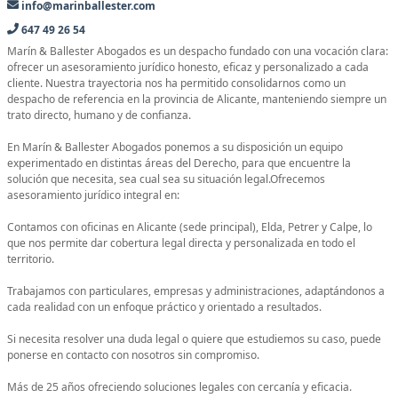
info@marinballester.com
647 49 26 54
Marín & Ballester Abogados es un despacho fundado con una vocación clara:
ofrecer un asesoramiento jurídico honesto, eficaz y personalizado a cada
cliente. Nuestra trayectoria nos ha permitido consolidarnos como un
despacho de referencia en la provincia de Alicante, manteniendo siempre un
trato directo, humano y de confianza.
En Marín & Ballester Abogados ponemos a su disposición un equipo
experimentado en distintas áreas del Derecho, para que encuentre la
solución que necesita, sea cual sea su situación legal.Ofrecemos
asesoramiento jurídico integral en:
Contamos con oficinas en Alicante (sede principal), Elda, Petrer y Calpe, lo
que nos permite dar cobertura legal directa y personalizada en todo el
territorio.
Trabajamos con particulares, empresas y administraciones, adaptándonos a
cada realidad con un enfoque práctico y orientado a resultados.
Si necesita resolver una duda legal o quiere que estudiemos su caso, puede
ponerse en contacto con nosotros sin compromiso.
Más de 25 años ofreciendo soluciones legales con cercanía y eficacia.