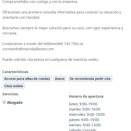
Comprometidos con contigo y con tu empresa.
Ofrecemos una primera consulta informativa para conocer su situación y
orientarle con claridad.
Buscamos siempre la mejor solución para su caso, con rigor, experiencia y
cercanía.
Contáctenos a través del teléfono966 145 730o al
correoinfo@marinballester.com
Puede solicitar cita previa en cualquiera de nuestras sedes.
Características:
Acceso para sillas de ruedas
Aseos
Se recomienda pedir cita
Citas online
Servicios:
Horario de apertura:
Abogado
lunes: 9:00–19:00
martes: 9:00–19:00
miércoles: 9:00–19:00
jueves: 9:00–19:00
viernes: 9:00–13:00
sábado: Cerrado