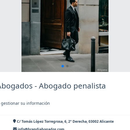
Abogados - Abogado penalista
 gestionar su información
C/ Tomás López Torregrosa, 6, 2º Derecha, 03002 Alicante
info@brandiabogados.com