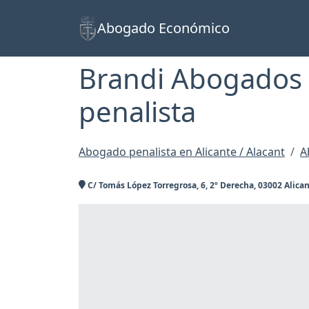
Abogado Económico
Brandi Abogados
penalista
Abogado penalista en Alicante / Alacant
A
C/ Tomás López Torregrosa, 6, 2º Derecha, 03002 Alica