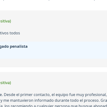
sitiva)
tivos todos
gado penalista
sitiva)
te. Desde el primer contacto, el equipo fue muy profesional
as y me mantuvieron informado durante todo el proceso. Gra
da, los recomiendo a cualquier persona que busque abogado