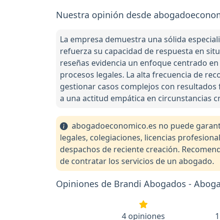
Nuestra opinión desde abogadoeconom
La empresa demuestra una sólida especializ
refuerza su capacidad de respuesta en sit
reseñas evidencia un enfoque centrado en e
procesos legales. La alta frecuencia de re
gestionar casos complejos con resultados f
a una actitud empática en circunstancias c
abogadoeconomico.es no puede garantiza
legales, colegiaciones, licencias profesio
despachos de reciente creación. Recomendam
de contratar los servicios de un abogado.
Opiniones de Brandi Abogados - Aboga
4 opiniones
1