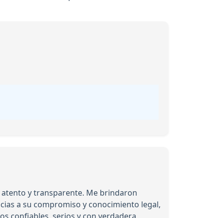
, atento y transparente. Me brindaron
cias a su compromiso y conocimiento legal,
s confiables, serios y con verdadera