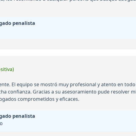
gado penalista
sitiva)
elente. El equipo se mostró muy profesional y atento en to
cha confianza. Gracias a su asesoramiento pude resolver mi 
bogados comprometidos y eficaces.
gado penalista
do