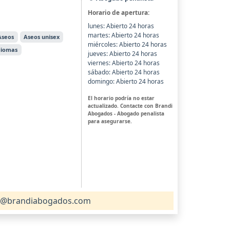
Horario de apertura:
lunes: Abierto 24 horas
martes: Abierto 24 horas
Aseos
Aseos unisex
miércoles: Abierto 24 horas
idiomas
jueves: Abierto 24 horas
viernes: Abierto 24 horas
sábado: Abierto 24 horas
domingo: Abierto 24 horas
El horario podría no estar
actualizado. Contacte con Brandi
Abogados - Abogado penalista
para asegurarse.
o@brandiabogados.com