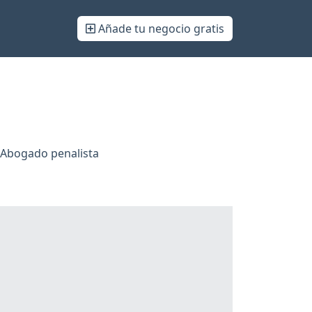
Añade tu negocio gratis
 Abogado penalista