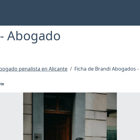
 - Abogado
bogado penalista en Alicante
Ficha de Brandi Abogados -
nte