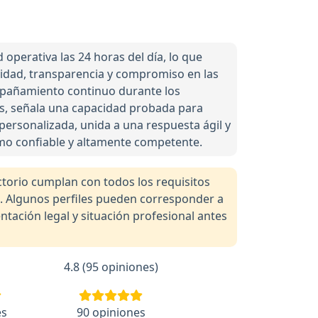
operativa las 24 horas del día, lo que
lidad, transparencia y compromiso en las
ompañamiento continuo durante los
les, señala una capacidad probada para
personalizada, unida a una respuesta ágil y
como confiable y altamente competente.
orio cumplan con todos los requisitos
a. Algunos perfiles pueden corresponder a
tación legal y situación profesional antes
4.8 (95 opiniones)
es
90 opiniones