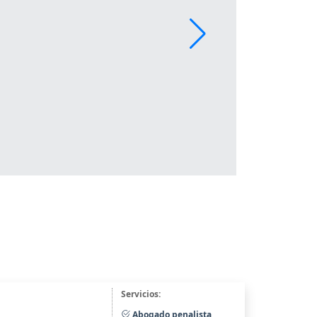
Servicios:
Abogado penalista