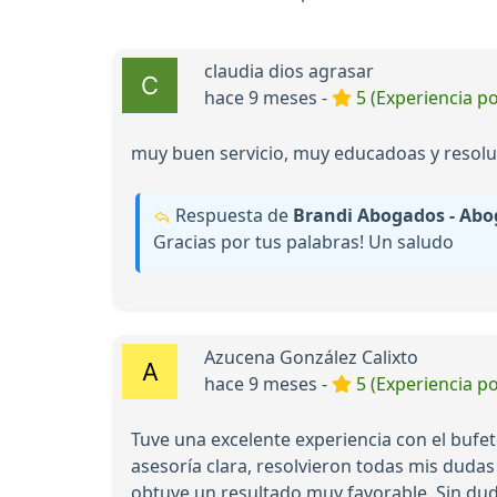
claudia dios agrasar
hace 9 meses -
5 (Experiencia po
muy buen servicio, muy educadoas y resolu
Respuesta de
Brandi Abogados - Abo
Gracias por tus palabras! Un saludo
Azucena González Calixto
hace 9 meses -
5 (Experiencia po
Tuve una excelente experiencia con el bufe
asesoría clara, resolvieron todas mis dud
obtuve un resultado muy favorable. Sin du