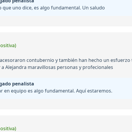
gado penalista
o que uno dice, es algo fundamental. Un saludo
ositiva)
 acesoraron contubernio y también han hecho un esfuerzo 
 a Alejandra maravillosas personas y profecionales
gado penalista
jar en equipo es algo fundamental. Aquí estaremos.
ositiva)