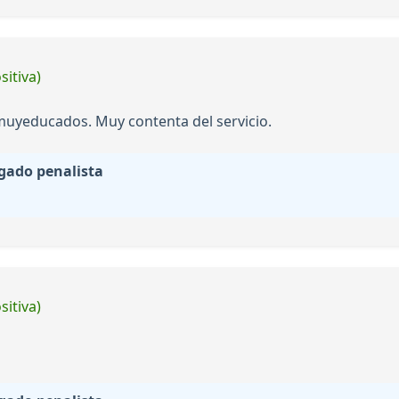
sitiva)
muyeducados. Muy contenta del servicio.
gado penalista
sitiva)