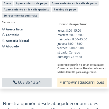
Aseos
Aparcamiento de pago
Aparcamiento en la calle de pago
Aparcamiento en la calle gratuito
Parking de pago
Se recomienda pedir cita
Servicios:
Horario de apertura:
Asesor fiscal
lunes: 8:00–15:00
martes: 8:00–15:00
Contable
miércoles: 8:00–15:00
Asesoría laboral
jueves: 8:00–15:00
Abogado
viernes: 8:00–15:00
sábado: Cerrado
domingo: Cerrado
El horario podría no estar actualizado.
Contacte con Asesor Fiscal en Alicante -
Matías Carrillo para asegurarse.
608 86 13 24
info@matiascarrillo.es
Nuestra opinión desde abogadoeconomico.es