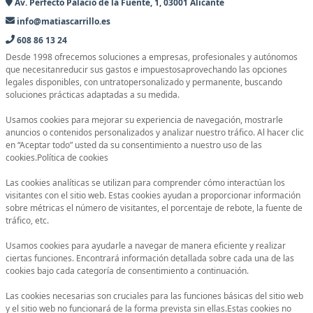
Av. Perfecto Palacio de la Fuente, 1, 03001 Alicante
info@matiascarrillo.es
608 86 13 24
Desde 1998 ofrecemos soluciones a empresas, profesionales y autónomos
que necesitanreducir sus gastos e impuestosaprovechando las opciones
legales disponibles, con untratopersonalizado y permanente, buscando
soluciones prácticas adaptadas a su medida.
Usamos cookies para mejorar su experiencia de navegación, mostrarle
anuncios o contenidos personalizados y analizar nuestro tráfico. Al hacer clic
en “Aceptar todo” usted da su consentimiento a nuestro uso de las
cookies.Política de cookies
Las cookies analíticas se utilizan para comprender cómo interactúan los
visitantes con el sitio web. Estas cookies ayudan a proporcionar información
sobre métricas el número de visitantes, el porcentaje de rebote, la fuente de
tráfico, etc.
Usamos cookies para ayudarle a navegar de manera eficiente y realizar
ciertas funciones. Encontrará información detallada sobre cada una de las
cookies bajo cada categoría de consentimiento a continuación.
Las cookies necesarias son cruciales para las funciones básicas del sitio web
y el sitio web no funcionará de la forma prevista sin ellas.Estas cookies no