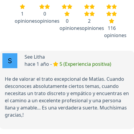
1
0
opiniones
opiniones
0
2
opiniones
opiniones
116
opiniones
See Litha
hace 1 año -
5 (Experiencia positiva)
He de valorar el trato excepcional de Matías. Cuando
desconoces absolutamente ciertos temas, cuando
necesitas un trato discreto y empático y encuentras en
el camino a un excelente profesional y una persona
llana y amable... Es una verdadera suerte. Muchísimas
gracias,!