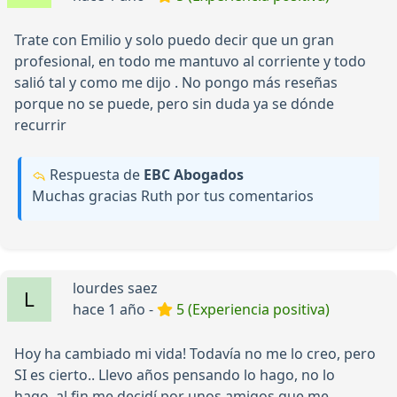
Trate con Emilio y solo puedo decir que un gran
profesional, en todo me mantuvo al corriente y todo
salió tal y como me dijo . No pongo más reseñas
porque no se puede, pero sin duda ya se dónde
recurrir
Respuesta de
EBC Abogados
Muchas gracias Ruth por tus comentarios
lourdes saez
hace 1 año -
5 (Experiencia positiva)
Hoy ha cambiado mi vida! Todavía no me lo creo, pero
SI es cierto.. Llevo años pensando lo hago, no lo
hago..al fin me decidí por unos amigos que me