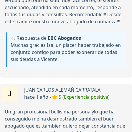
verdad que todo ha sido muy fácil con él, te sientes
escuchado, atendido en cada momento, responde a
todas tus dudas y consultas. Recomendable!!! Desde
este trámite nuestro nuevo abogado de confianza!!!
Respuesta de
EBC Abogados
Muchas gracias Isa, un placer haber trabajado en
conjunto contigo para poder exonerar de todas
sus deudas a Vicente.
JUAN CARLOS ALEMAÑ CARRATALA
hace 1 año -
5 (Experiencia positiva)
Un gran profesional bellisima persona ylo que ha
conseguido me ha desmostrado tambien el buen
abogado que es .tambien quiero dejar constancia que