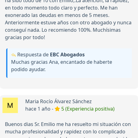
ha sido todo de 10 con Emilio,.La atención, la rapidez,
en todo momento todo claro y perfecto. Me han
exonerado las deudas en menos de 5 meses.
Anteriormente estuve años con otro abogado y nunca
conseguí nada. Lo recomiendo 100%. Muchísimas
gracias por todo!
Respuesta de
EBC Abogados
Muchas gracias Ana, encantado de haberte
podido ayudar.
Maria Rocío Álvarez Sánchez
hace 1 año -
5 (Experiencia positiva)
Buenos dias Sr. Emilio me ha resuelto mi situación con
mucha profesionalidad y rapidez con lo complicado