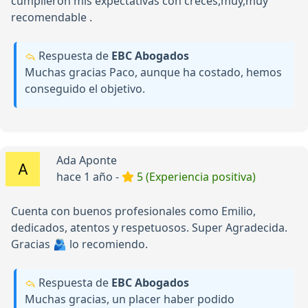
cumplieron mis expectativas con creces,muy,muy
recomendable .
Respuesta de
EBC Abogados
Muchas gracias Paco, aunque ha costado, hemos
conseguido el objetivo.
Ada Aponte
hace 1 año -
5 (Experiencia positiva)
Cuenta con buenos profesionales como Emilio,
dedicados, atentos y respetuosos. Super Agradecida.
Gracias 🫂 lo recomiendo.
Respuesta de
EBC Abogados
Muchas gracias, un placer haber podido