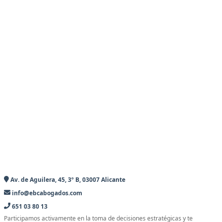
Av. de Aguilera, 45, 3º B, 03007 Alicante
info@ebcabogados.com
651 03 80 13
Participamos activamente en la toma de decisiones estratégicas y te