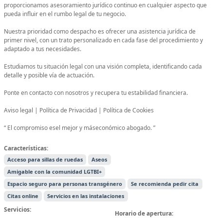
proporcionamos asesoramiento jurídico continuo en cualquier aspecto que
pueda influir en el rumbo legal de tu negocio.
Nuestra prioridad como despacho es ofrecer una asistencia jurídica de
primer nivel, con un trato personalizado en cada fase del procedimiento y
adaptado a tus necesidades.
Estudiamos tu situación legal con una visión completa, identificando cada
detalle y posible vía de actuación.
Ponte en contacto con nosotros y recupera tu estabilidad financiera.
Aviso legal | Política de Privacidad | Política de Cookies
“ El compromiso esel mejor y máseconómico abogado. ”
Características:
Acceso para sillas de ruedas
Aseos
Amigable con la comunidad LGTBI+
Espacio seguro para personas transgénero
Se recomienda pedir cita
Citas online
Servicios en las instalaciones
Servicios:
Horario de apertura: