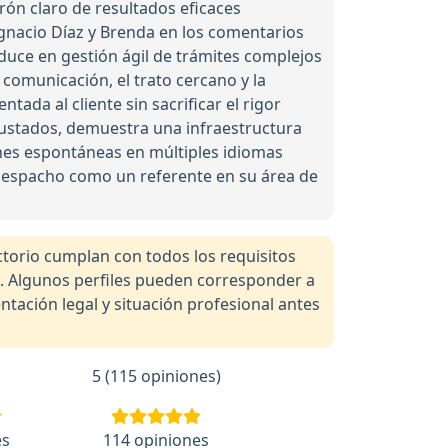
rón claro de resultados eficaces
nacio Díaz y Brenda en los comentarios
aduce en gestión ágil de trámites complejos
 comunicación, el trato cercano y la
ada al cliente sin sacrificar el rigor
ajustados, demuestra una infraestructura
iones espontáneas en múltiples idiomas
l despacho como un referente en su área de
orio cumplan con todos los requisitos
a. Algunos perfiles pueden corresponder a
tación legal y situación profesional antes
5 (115 opiniones)
es
114 opiniones