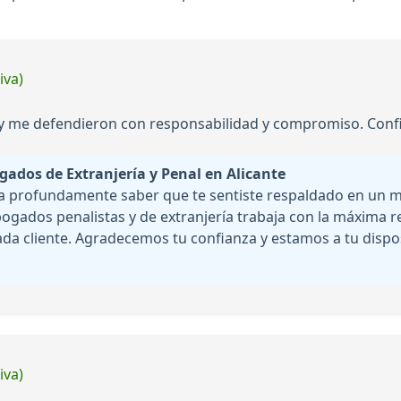
iva)
y me defendieron con responsabilidad y compromiso. Confia
gados de Extranjería y Penal en Alicante
ra profundamente saber que te sentiste respaldado en un m
bogados penalistas y de extranjería trabaja con la máxima
ada cliente. Agradecemos tu confianza y estamos a tu dispos
iva)