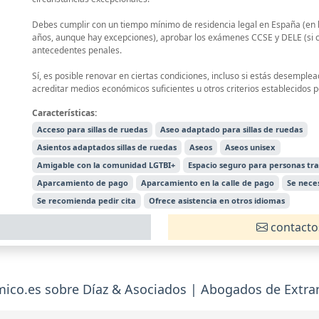
Debes cumplir con un tiempo mínimo de residencia legal en España (en 
años, aunque hay excepciones), aprobar los exámenes CCSE y DELE (si c
antecedentes penales.
Sí, es posible renovar en ciertas condiciones, incluso si estás desemple
acreditar medios económicos suficientes u otros criterios establecidos po
Características:
Acceso para sillas de ruedas
Aseo adaptado para sillas de ruedas
Asientos adaptados sillas de ruedas
Aseos
Aseos unisex
Amigable con la comunidad LGTBI+
Espacio seguro para personas tr
Aparcamiento de pago
Aparcamiento en la calle de pago
Se neces
Se recomienda pedir cita
Ofrece asistencia en otros idiomas
contacto
o.es sobre Díaz & Asociados | Abogados de Extranj