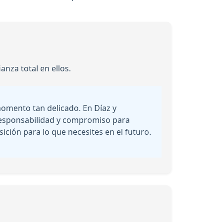
nza total en ellos.
omento tan delicado. En Díaz y
 responsabilidad y compromiso para
ición para lo que necesites en el futuro.