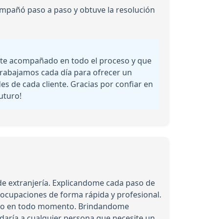
ompañó paso a paso y obtuve la resolución
iste acompañado en todo el proceso y que
 trabajamos cada día para ofrecer un
es de cada cliente. Gracias por confiar en
uturo!
e extranjería. Explicandome cada paso de
ocupaciones de forma rápida y profesional.
mado en todo momento. Brindandome
aría a cualquier persona que necesite un