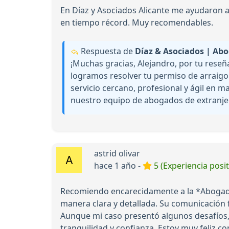
En Díaz y Asociados Alicante me ayudaron a
en tiempo récord. Muy recomendables.
Respuesta de
Díaz & Asociados | Abo
¡Muchas gracias, Alejandro, por tu rese
logramos resolver tu permiso de arraigo s
servicio cercano, profesional y ágil en m
nuestro equipo de abogados de extranjerí
astrid olivar
hace 1 año -
5 (Experiencia posit
Recomiendo encarecidamente a la *Abogada
manera clara y detallada. Su comunicación
Aunque mi caso presentó algunos desafíos
tranquilidad y confianza .Estoy muy feliz