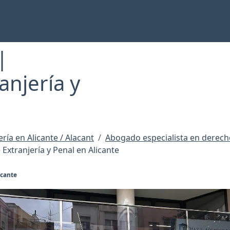
|
njería y
ría en Alicante / Alacant
Abogado especialista en derecho
Extranjería y Penal en Alicante
icante