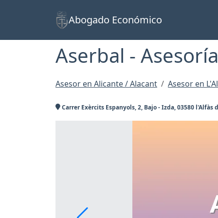
Abogado Económico
Aserbal - Asesoría
Asesor en Alicante / Alacant
Asesor en L'Al
Carrer Exèrcits Espanyols, 2, Bajo - Izda, 03580 l'Alfàs d