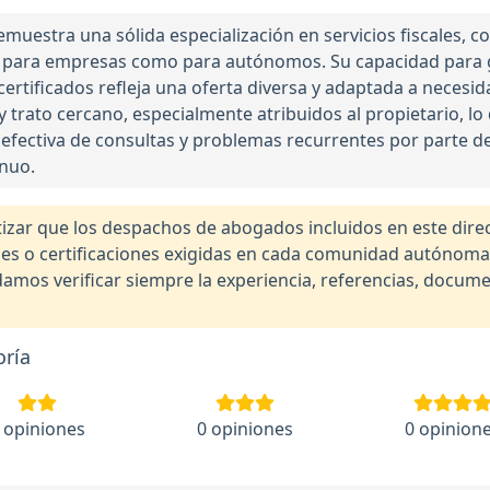
muestra una sólida especialización en servicios fiscales, c
to para empresas como para autónomos. Su capacidad para g
 certificados refleja una oferta diversa y adaptada a necesi
 y trato cercano, especialmente atribuidos al propietario, 
 efectiva de consultas y problemas recurrentes por parte de
inuo.
r que los despachos de abogados incluidos en este direct
nales o certificaciones exigidas en cada comunidad autónom
os verificar siempre la experiencia, referencias, documen
oría
 opiniones
0 opiniones
0 opinion