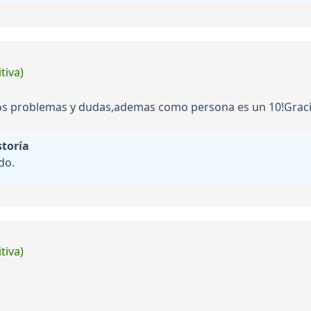
tiva)
os problemas y dudas,ademas como persona es un 10!Gracia
storía
do.
tiva)