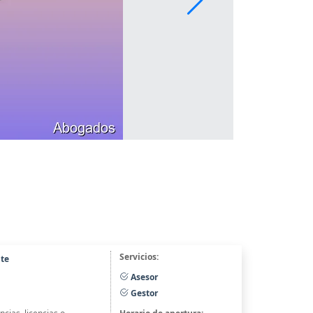
Servicios:
nte
Asesor
Gestor