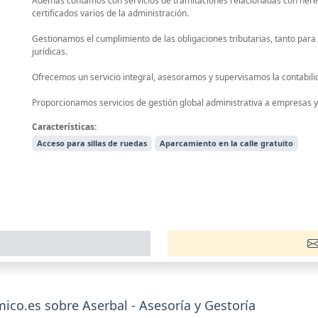
Además contamos con servicios de tramitaciones relacionadas con heren
certificados varios de la administración.
Gestionamos el cumplimiento de las obligaciones tributarias, tanto para
jurídicas.
Ofrecemos un servicio integral, asesoramos y supervisamos la contabilida
Proporcionamos servicios de gestión global administrativa a empresas 
Características:
Acceso para sillas de ruedas
Aparcamiento en la calle gratuito
o.es sobre Aserbal - Asesoría y Gestoría