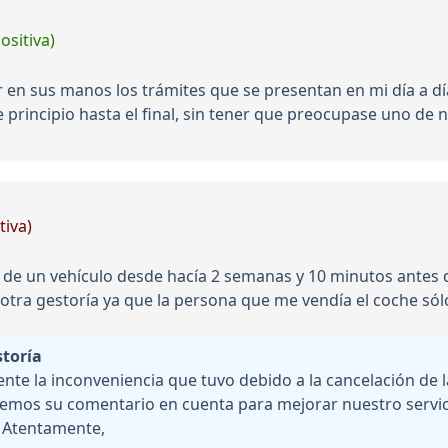
ositiva)
r en sus manos los trámites que se presentan en mi día a d
 principio hasta el final, sin tener que preocupase uno de 
tiva)
de un vehículo desde hacía 2 semanas y 10 minutos antes de
 otra gestoría ya que la persona que me vendía el coche só
storía
 la inconveniencia que tuvo debido a la cancelación de la
emos su comentario en cuenta para mejorar nuestro servi
. Atentamente,