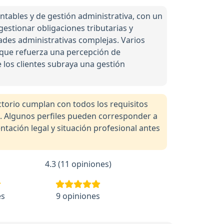
ontables y de gestión administrativa, con un
estionar obligaciones tributarias y
dades administrativas complejas. Varios
lo que refuerza una percepción de
 los clientes subraya una gestión
orio cumplan con todos los requisitos
a. Algunos perfiles pueden corresponder a
tación legal y situación profesional antes
4.3 (11 opiniones)
es
9 opiniones