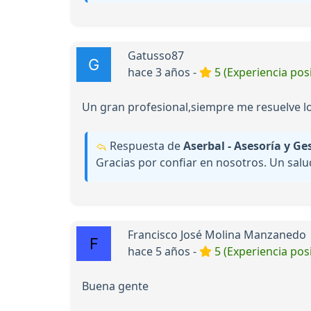
Gatusso87
hace 3 años -
5 (Experiencia posi
Un gran profesional,siempre me resuelve l
Respuesta de
Aserbal - Asesoría y Ge
Gracias por confiar en nosotros. Un salu
Francisco José Molina Manzanedo
hace 5 años -
5 (Experiencia posi
Buena gente