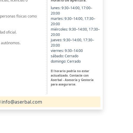
Horario de apertura:
cias, licencias o
lunes: 9:30–14:00, 17:00–
20:00
 personas físicas como
martes: 9:30–14:00, 17:30–
20:00
miércoles: 9:30–14:00, 17:30–
d oficial.
20:00
jueves: 9:30–14:00, 17:30–
y autónomos.
20:00
viernes: 9:30–14:00
sábado: Cerrado
domingo: Cerrado
El horario podría no estar
actualizado. Contacte con
Aserbal - Asesoría y Gestoría
para asegurarse.
info@aserbal.com