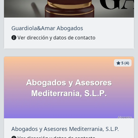
Guardiola&Amar Abogados
Ver dirección y datos de contacto
5 (4)
Abogados y Asesores Mediterrania, S.L.P.