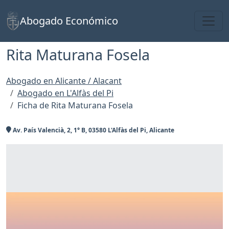
Toggl
Abogado Económico
Rita Maturana Fosela
Abogado en Alicante / Alacant
Abogado en L'Alfàs del Pi
Ficha de Rita Maturana Fosela
Av. País Valencià, 2, 1° B, 03580 L'Alfàs del Pi, Alicante