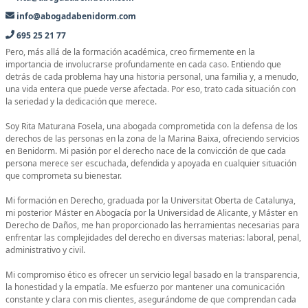
info@abogadabenidorm.com
695 25 21 77
Pero, más allá de la formación académica, creo firmemente en la
importancia de involucrarse profundamente en cada caso. Entiendo que
detrás de cada problema hay una historia personal, una familia y, a menudo,
una vida entera que puede verse afectada. Por eso, trato cada situación con
la seriedad y la dedicación que merece.
Soy Rita Maturana Fosela, una abogada comprometida con la defensa de los
derechos de las personas en la zona de la Marina Baixa, ofreciendo servicios
en Benidorm. Mi pasión por el derecho nace de la convicción de que cada
persona merece ser escuchada, defendida y apoyada en cualquier situación
que comprometa su bienestar.
Mi formación en Derecho, graduada por la Universitat Oberta de Catalunya,
mi posterior Máster en Abogacía por la Universidad de Alicante, y Máster en
Derecho de Daños, me han proporcionado las herramientas necesarias para
enfrentar las complejidades del derecho en diversas materias: laboral, penal,
administrativo y civil.
Mi compromiso ético es ofrecer un servicio legal basado en la transparencia,
la honestidad y la empatía. Me esfuerzo por mantener una comunicación
constante y clara con mis clientes, asegurándome de que comprendan cada