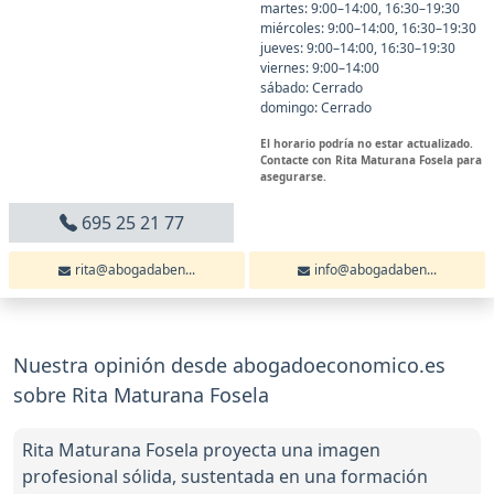
martes: 9:00–14:00, 16:30–19:30
miércoles: 9:00–14:00, 16:30–19:30
jueves: 9:00–14:00, 16:30–19:30
viernes: 9:00–14:00
sábado: Cerrado
domingo: Cerrado
El horario podría no estar actualizado.
Contacte con Rita Maturana Fosela para
asegurarse.
695 25 21 77
rita@abogadaben...
info@abogadaben...
Nuestra opinión desde abogadoeconomico.es
sobre Rita Maturana Fosela
Rita Maturana Fosela proyecta una imagen
profesional sólida, sustentada en una formación