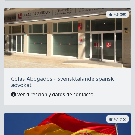
4.8 (68)
Colás Abogados - Svensktalande spansk
advokat
Ver dirección y datos de contacto
4.1 (15)