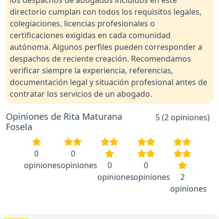
los despachos de abogados incluidos en este
directorio cumplan con todos los requisitos legales,
colegiaciones, licencias profesionales o
certificaciones exigidas en cada comunidad
autónoma. Algunos perfiles pueden corresponder a
despachos de reciente creación. Recomendamos
verificar siempre la experiencia, referencias,
documentación legal y situación profesional antes de
contratar los servicios de un abogado.
Opiniones de Rita Maturana
5 (2 opiniones)
Fosela
0
0
opiniones
opiniones
0
0
opiniones
opiniones
2
opiniones