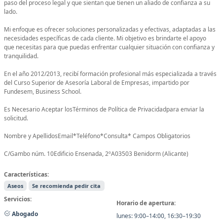
paso del proceso legal y que sientan que tienen un aliado de confianza a su
lado.
Mi enfoque es ofrecer soluciones personalizadas y efectivas, adaptadas a las
necesidades específicas de cada cliente. Mi objetivo es brindarte el apoyo
que necesitas para que puedas enfrentar cualquier situación con confianza y
tranquilidad.
En el año 2012/2013, recibí formación profesional más especializada a través
del Curso Superior de Asesoría Laboral de Empresas, impartido por
Fundesem, Business School.
Es Necesario Aceptar losTérminos de Política de Privacidadpara enviar la
solicitud.
Nombre y ApellidosEmail*Teléfono*Consulta* Campos Obligatorios
C/Gambo núm. 10Edificio Ensenada, 2ºA03503 Benidorm (Alicante)
Características:
Aseos
Se recomienda pedir cita
Servicios:
Horario de apertura:
Abogado
lunes: 9:00–14:00, 16:30–19:30