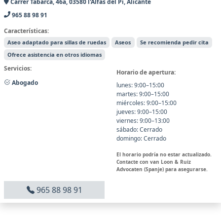
Carrer Tabarca, 46a, 03580 l'Alfàs del Pi, Alicante
965 88 98 91
Características:
Aseo adaptado para sillas de ruedas
Aseos
Se recomienda pedir cita
Ofrece asistencia en otros idiomas
Servicios:
Horario de apertura:
Abogado
lunes: 9:00–15:00
martes: 9:00–15:00
miércoles: 9:00–15:00
jueves: 9:00–15:00
viernes: 9:00–13:00
sábado: Cerrado
domingo: Cerrado
El horario podría no estar actualizado.
Contacte con van Loon & Ruiz
Advocaten (Spanje) para asegurarse.
965 88 98 91