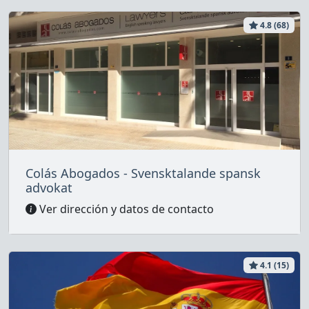
4.8 (68)
Colás Abogados - Svensktalande spansk
advokat
Ver dirección y datos de contacto
4.1 (15)