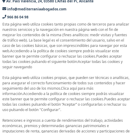
Av. País Valencià, 24, 03580 L'Alfàs del Pi, Alicante
info@mediterraniaabogados.com
966 86 04 98
Esta página web utiliza cookies tanto propias como de terceros para analizar
nuestros servicios y la navegación en nuestra página web con el fin de
mejorar los contenidos de la misma (fines analíticos: medir visitas y fuentes
de tráfico web). La base legal es el consentimiento del usuario, salvo en el
caso de las cookies básicas, que son imprescindibles para navegar por esta
web.Accediendo a la política de cookies siempre podrás visualizar este
banner que te permite configurar o rechazar las cookies.Puedes aceptar
todas las cookies pulsando el siguiente botón:Aceptar todas las cookies y
seguir navegando
Esta página web utiliza cookies propias, que pueden ser técnicas o analíticas,
para asegurar el correcto funcionamiento de todos sus contenidos y hacer
seguimiento del uso de los mismos.Clica aquí para más
información.Accediendo a la política de cookies siempre podrás visualizar
este banner que te permite configurar o rechazar las cookies.Puedes aceptar
todas las cookies pulsando el botón “Aceptar” o configurarlas o rechazar su
uso pulsando el botón "Configurar".
Retenciones e ingresos a cuenta de rendimientos del trabajo, actividades
económicas, premios y determinadas ganancias patrimoniales e
imputaciones de renta, ganancias derivadas de acciones y participaciones de