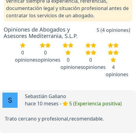
verificar siempre la experiencia, referencias,
documentación legal y situación profesional antes de
contratar los servicios de un abogado.
Opiniones de Abogados y
5 (4 opiniones)
Asesores Mediterrania, S.L.P.
0
0
opiniones
opiniones
0
0
opiniones
opiniones
4
opiniones
Sebastián Galiano
hace 10 meses -
5 (Experiencia positiva)
Trato cercano y profesional,recomendable.