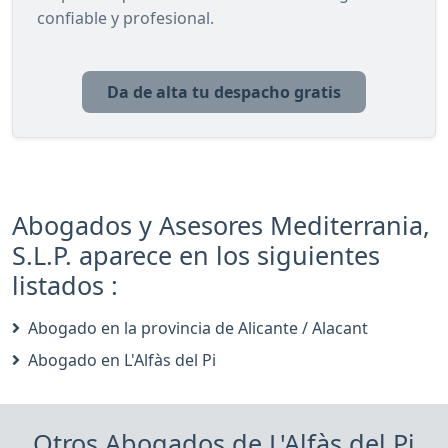
confiable y profesional.
Da de alta tu despacho gratis
Abogados y Asesores Mediterrania,
S.L.P. aparece en los siguientes
listados :
Abogado en la provincia de Alicante / Alacant
Abogado en L'Alfàs del Pi
Otros Abogados de L'Alfàs del Pi