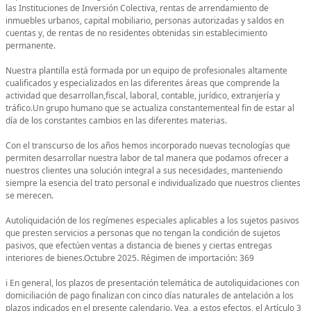
las Instituciones de Inversión Colectiva, rentas de arrendamiento de
inmuebles urbanos, capital mobiliario, personas autorizadas y saldos en
cuentas y, de rentas de no residentes obtenidas sin establecimiento
permanente.
Nuestra plantilla está formada por un equipo de profesionales altamente
cualificados y especializados en las diferentes áreas que comprende la
actividad que desarrollan,fiscal, laboral, contable, jurídico, extranjería y
tráfico.Un grupo humano que se actualiza constantementeal fin de estar al
día de los constantes cambios en las diferentes materias.
Con el transcurso de los años hemos incorporado nuevas tecnologías que
permiten desarrollar nuestra labor de tal manera que podamos ofrecer a
nuestros clientes una solución integral a sus necesidades, manteniendo
siempre la esencia del trato personal e individualizado que nuestros clientes
se merecen.
Autoliquidación de los regímenes especiales aplicables a los sujetos pasivos
que presten servicios a personas que no tengan la condición de sujetos
pasivos, que efectúen ventas a distancia de bienes y ciertas entregas
interiores de bienes.Octubre 2025. Régimen de importación: 369
ℹ️ En general, los plazos de presentación telemática de autoliquidaciones con
domiciliación de pago finalizan con cinco días naturales de antelación a los
plazos indicados en el presente calendario. Vea, a estos efectos, el Artículo 3