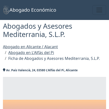
Toggl
Abogado Económico
Abogados y Asesores
Mediterrania, S.L.P.
Abogado en Alicante / Alacant
Abogado en L'Alfàs del Pi
Ficha de Abogados y Asesores Mediterrania, S.L.P.
Av. País Valencià, 24, 03580 L'Alfàs del Pi, Alicante