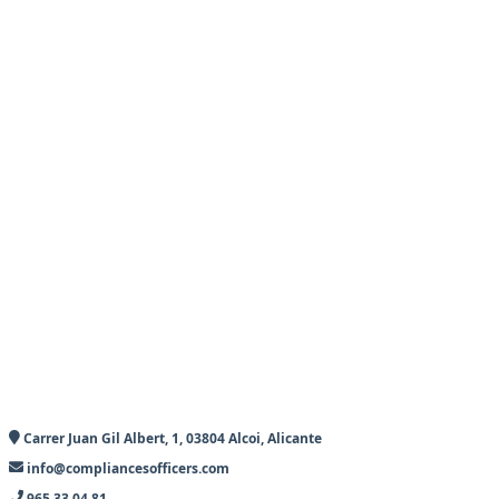
Carrer Juan Gil Albert, 1, 03804 Alcoi, Alicante
info@compliancesofficers.com
965 33 04 81