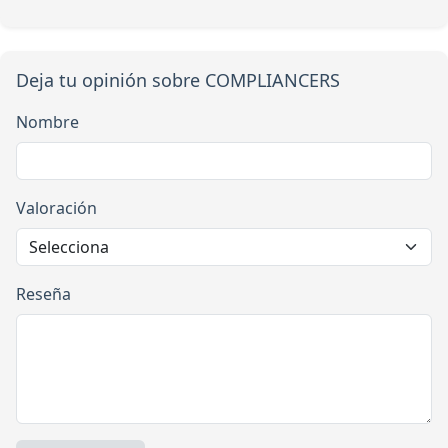
Deja tu opinión sobre COMPLIANCERS
Nombre
Valoración
Reseña