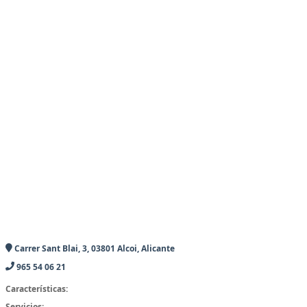
Carrer Sant Blai, 3, 03801 Alcoi, Alicante
965 54 06 21
Características:
Servicios: