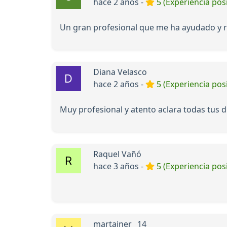
hace 2 años -
5 (Experiencia posi
Un gran profesional que me ha ayudado y
Diana Velasco
hace 2 años -
5 (Experiencia posi
Muy profesional y atento aclara todas tus
Raquel Vañó
hace 3 años -
5 (Experiencia posi
martainer _14