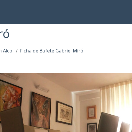
ró
 Alcoi
Ficha de Bufete Gabriel Miró