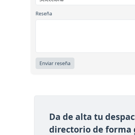
Reseña
Enviar reseña
Da de alta tu despa
directorio de forma 