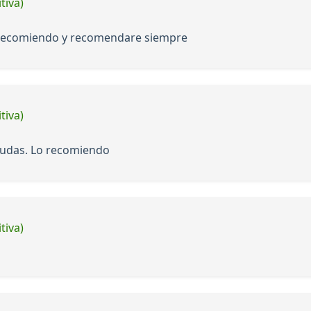
tiva)
 recomiendo y recomendare siempre
tiva)
 dudas. Lo recomiendo
tiva)