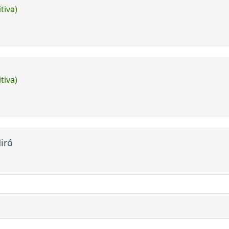
tiva)
tiva)
iró