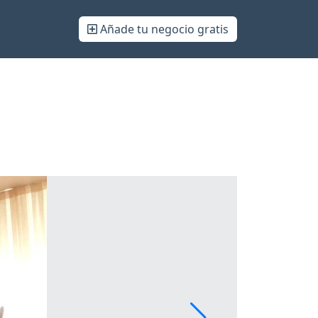
Añade tu negocio gratis