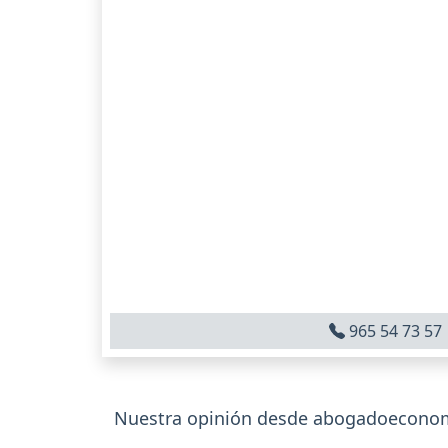
965 54 73 57
Nuestra opinión desde abogadoeconomi