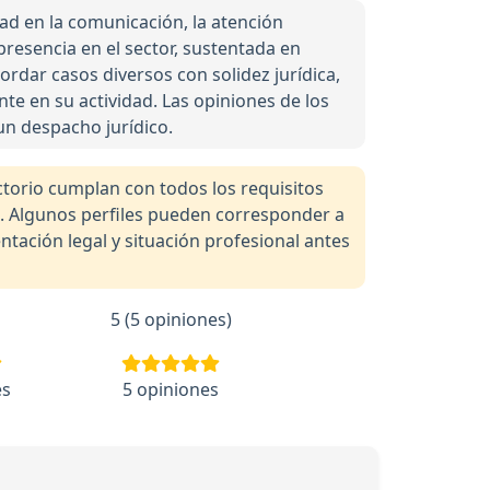
dad en la comunicación, la atención
presencia en el sector, sustentada en
bordar casos diversos con solidez jurídica,
te en su actividad. Las opiniones de los
un despacho jurídico.
orio cumplan con todos los requisitos
a. Algunos perfiles pueden corresponder a
tación legal y situación profesional antes
5 (5 opiniones)
es
5 opiniones