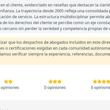
en el cliente, evidenciado en reseñas que destacan la clari
nfianza. La trayectoria desde 2005 refleja una consolidada 
cación de servicio. La estructura multidisciplinar permite a
de los derechos del cliente se percibe como un eje constan
to cercano sin perder la seriedad y competencia propias de 
r que los despachos de abogados incluidos en este direct
nales o certificaciones exigidas en cada comunidad autónom
os verificar siempre la experiencia, referencias, documen
 opiniones
0 opiniones
0 opinion