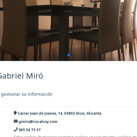
Gabriel Miró
 gestionar su información
Carrer Joan de Joanes, 14, 03802 Alcoi, Alicante
gmiro@ica-alcoy.com
965 54 73 57