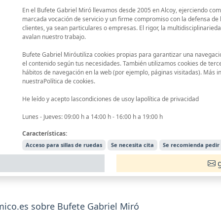
En el Bufete Gabriel Miró llevamos desde 2005 en Alcoy, ejerciendo c
marcada vocación de servicio y un firme compromiso con la defensa de 
clientes, ya sean particulares o empresas. El rigor, la multidisciplinaried
avalan nuestro trabajo.
Bufete Gabriel Miróutiliza cookies propias para garantizar una navegaci
el contenido según tus necesidades. También utilizamos cookies de terce
hábitos de navegación en la web (por ejemplo, páginas visitadas). Más 
nuestraPolítica de cookies.
He leído y acepto lascondiciones de usoy lapolítica de privacidad
Lunes - Jueves: 09:00 h a 14:00 h - 16:00 h a 19:00 h
Características:
Acceso para sillas de ruedas
Se necesita cita
Se recomienda pedir 
g
co.es sobre Bufete Gabriel Miró