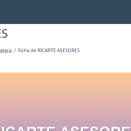
ES
batera
Ficha de RICARTE ASESORES