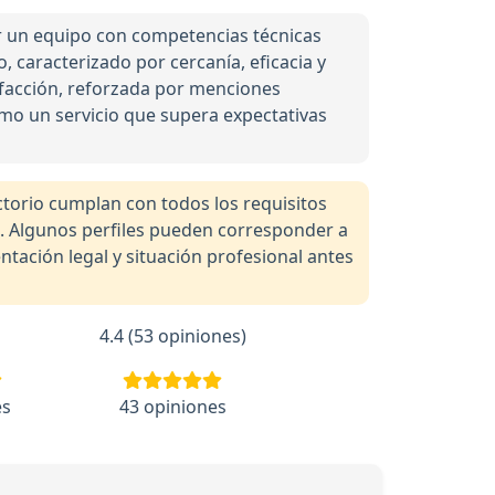
r un equipo con competencias técnicas
o, caracterizado por cercanía, eficacia y
isfacción, reforzada por menciones
omo un servicio que supera expectativas
orio cumplan con todos los requisitos
a. Algunos perfiles pueden corresponder a
tación legal y situación profesional antes
4.4 (53 opiniones)
es
43 opiniones