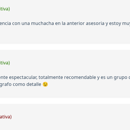
tiva)
ncia con una muchacha en la anterior asesoria y estoy muy
tiva)
liente espectacular, totalmente recomendable y es un grupo
grafo como detalle 😉
ativa)