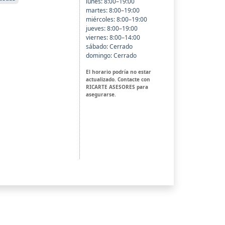
lunes: 8:00–19:00
martes: 8:00–19:00
miércoles: 8:00–19:00
jueves: 8:00–19:00
viernes: 8:00–14:00
sábado: Cerrado
domingo: Cerrado
El horario podría no estar
actualizado. Contacte con
RICARTE ASESORES para
asegurarse.