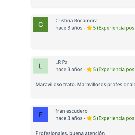
Cristina Rocamora
hace 3 años -
5 (Experiencia posi
LR Pz
hace 3 años -
5 (Experiencia posi
Maravilloso trato. Maravillosos profesional
fran escudero
hace 3 años -
5 (Experiencia posi
Profesionales, buena atención