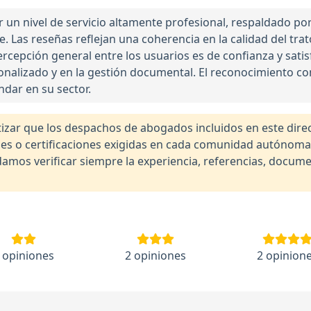
n nivel de servicio altamente profesional, respaldado po
e. Las reseñas reflejan una coherencia en la calidad del trat
percepción general entre los usuarios es de confianza y sat
rsonalizado y en la gestión documental. El reconocimiento c
dar en su sector.
r que los despachos de abogados incluidos en este direct
nales o certificaciones exigidas en cada comunidad autónom
os verificar siempre la experiencia, referencias, documen
 opiniones
2 opiniones
2 opinion