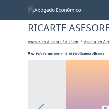
Abogado Económico
RICARTE ASESOR
Asesor en Alicante / Alacant
Asesor en Al
Av. País Valenciano, nº 13, 03340 Albatera, Alicante