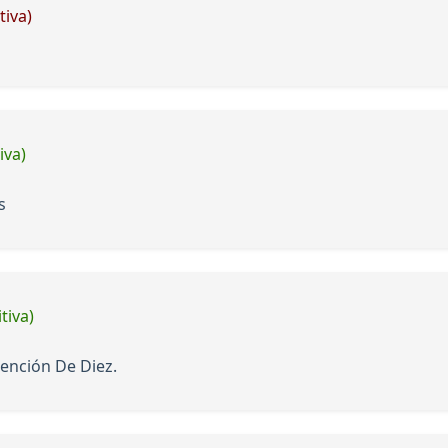
tiva)
iva)
s
tiva)
ención De Diez.