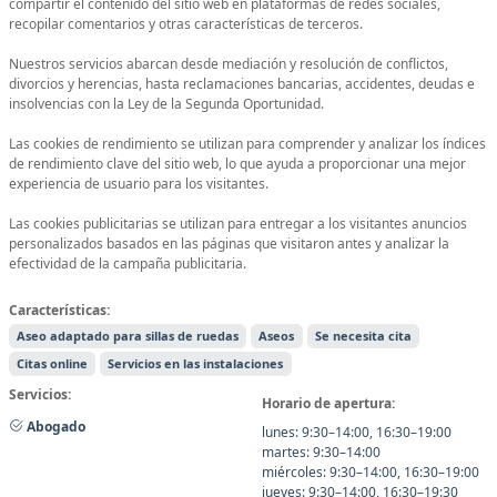
compartir el contenido del sitio web en plataformas de redes sociales,
recopilar comentarios y otras características de terceros.
Nuestros servicios abarcan desde mediación y resolución de conflictos,
divorcios y herencias, hasta reclamaciones bancarias, accidentes, deudas e
insolvencias con la Ley de la Segunda Oportunidad.
Las cookies de rendimiento se utilizan para comprender y analizar los índices
de rendimiento clave del sitio web, lo que ayuda a proporcionar una mejor
experiencia de usuario para los visitantes.
Las cookies publicitarias se utilizan para entregar a los visitantes anuncios
personalizados basados ​​en las páginas que visitaron antes y analizar la
efectividad de la campaña publicitaria.
Características:
Aseo adaptado para sillas de ruedas
Aseos
Se necesita cita
Citas online
Servicios en las instalaciones
Servicios:
Horario de apertura:
Abogado
lunes: 9:30–14:00, 16:30–19:00
martes: 9:30–14:00
miércoles: 9:30–14:00, 16:30–19:00
jueves: 9:30–14:00, 16:30–19:30