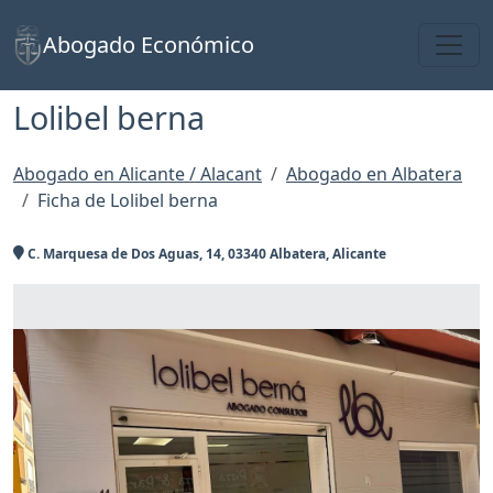
Toggl
Abogado Económico
Lolibel berna
Abogado en Alicante / Alacant
Abogado en Albatera
Ficha de Lolibel berna
C. Marquesa de Dos Aguas, 14, 03340 Albatera, Alicante