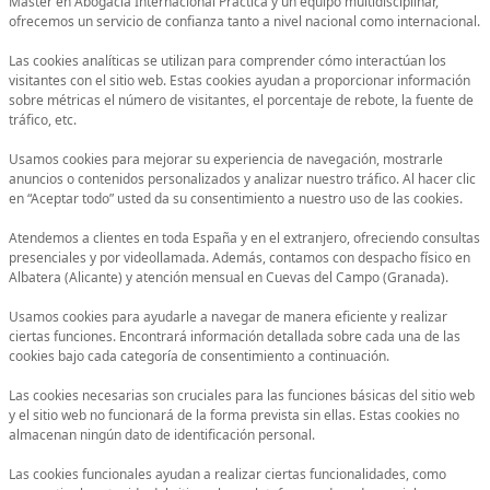
Máster en Abogacía Internacional Práctica y un equipo multidisciplinar,
ofrecemos un servicio de confianza tanto a nivel nacional como internacional.
Las cookies analíticas se utilizan para comprender cómo interactúan los
visitantes con el sitio web. Estas cookies ayudan a proporcionar información
sobre métricas el número de visitantes, el porcentaje de rebote, la fuente de
tráfico, etc.
Usamos cookies para mejorar su experiencia de navegación, mostrarle
anuncios o contenidos personalizados y analizar nuestro tráfico. Al hacer clic
en “Aceptar todo” usted da su consentimiento a nuestro uso de las cookies.
Atendemos a clientes en toda España y en el extranjero, ofreciendo consultas
presenciales y por videollamada. Además, contamos con despacho físico en
Albatera (Alicante) y atención mensual en Cuevas del Campo (Granada).
Usamos cookies para ayudarle a navegar de manera eficiente y realizar
ciertas funciones. Encontrará información detallada sobre cada una de las
cookies bajo cada categoría de consentimiento a continuación.
Las cookies necesarias son cruciales para las funciones básicas del sitio web
y el sitio web no funcionará de la forma prevista sin ellas. Estas cookies no
almacenan ningún dato de identificación personal.
Las cookies funcionales ayudan a realizar ciertas funcionalidades, como