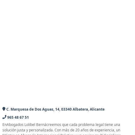
C. Marquesa de Dos Aguas, 14, 03340 Albatera, Alicante
965 48 67 51
EnAbogados Lolibel Bernácreemos que cada problema legal tiene una
solución justa y personalizada. Con más de 20 años de experiencia, un