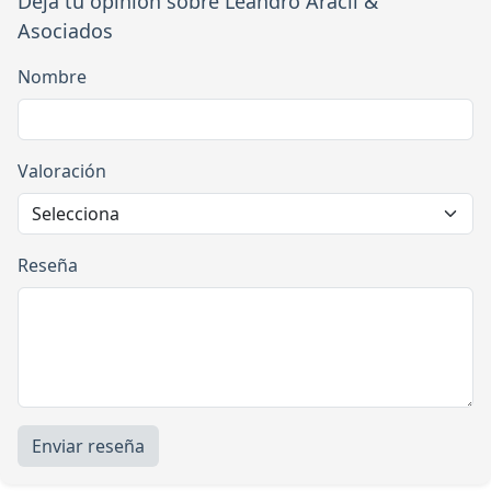
Deja tu opinión sobre Leandro Aracil &
Asociados
Nombre
Valoración
Reseña
Enviar reseña