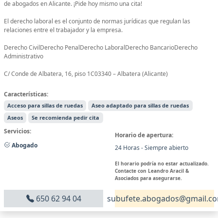
de abogados en Alicante. ¡Pide hoy mismo una cita!
El derecho laboral es el conjunto de normas jurídicas que regulan las
relaciones entre el trabajador y la empresa.
Derecho CivilDerecho PenalDerecho LaboralDerecho BancarioDerecho
Administrativo
C/ Conde de Albatera, 16, piso 1C03340 – Albatera (Alicante)
Características:
Acceso para sillas de ruedas
Aseo adaptado para sillas de ruedas
Aseos
Se recomienda pedir cita
Servicios:
Horario de apertura:
Abogado
24 Horas - Siempre abierto
El horario podría no estar actualizado.
Contacte con Leandro Aracil &
Asociados para asegurarse.
650 62 94 04
subufete.abogados@gmail.c