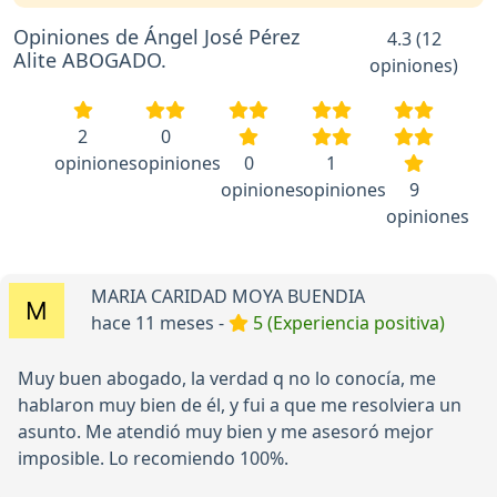
Opiniones de Ángel José Pérez
4.3 (12
Alite ABOGADO.
opiniones)
2
0
opiniones
opiniones
0
1
opiniones
opiniones
9
opiniones
MARIA CARIDAD MOYA BUENDIA
hace 11 meses -
5 (Experiencia positiva)
Muy buen abogado, la verdad q no lo conocía, me
hablaron muy bien de él, y fui a que me resolviera un
asunto. Me atendió muy bien y me asesoró mejor
imposible. Lo recomiendo 100%.