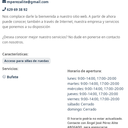
mperezalite@gmail.com
629 69 38 92
Nos complace darle la bienvenida a nuestro sitio web. A partir de ahora
puede conocer, también a través de Internet, nuestra empresa y servicios
que ponemos a su disposición
¿Desea conocer mejor nuestro servicios? No dude en ponerse en contacto
con nosotros.
Características:
Acceso para sillas de ruedas
Servicios:
Horario de apertura:
Bufete
lunes: 9:00–14:00, 17:00–20:00
martes: 9:00–14:00, 17:00–20:00
miércoles: 9:00–14:00, 17:00–20:00
jueves: 9:00–14:00, 17:00–20:00
viernes: 9:00–14:00, 17:00–20:00
sábado: Cerrado
domingo: Cerrado
El horario podría no estar actualizado.
Contacte con Ángel José Pérez Alite
ABOGADO. para asegurarse.