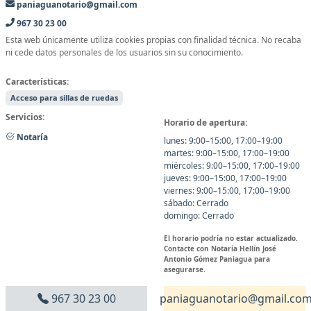
paniaguanotario@gmail.com
967 30 23 00
Esta web únicamente utiliza cookies propias con finalidad técnica. No recaba
ni cede datos personales de los usuarios sin su conocimiento.
Características:
Acceso para sillas de ruedas
Servicios:
Horario de apertura:
Notaría
lunes: 9:00–15:00, 17:00–19:00
martes: 9:00–15:00, 17:00–19:00
miércoles: 9:00–15:00, 17:00–19:00
jueves: 9:00–15:00, 17:00–19:00
viernes: 9:00–15:00, 17:00–19:00
sábado: Cerrado
domingo: Cerrado
El horario podría no estar actualizado.
Contacte con Notaría Hellín José
Antonio Gómez Paniagua para
asegurarse.
967 30 23 00
paniaguanotario@gmail.co