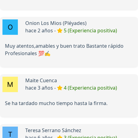
Onion Los Mios (Pléyades)
hace 2 años -
5 (Experiencia positiva)
Muy atentos,amables y buen trato Bastante rápido
Profesionales 💯✍️
Maite Cuenca
hace 3 años -
4 (Experiencia positiva)
Se ha tardado mucho tiempo hasta la firma.
Teresa Serrano Sánchez
hace 6 años -
3 (Experiencia positiva)