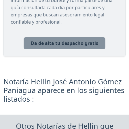
información de tu bufete y forma parte de una
guía consultada cada día por particulares y
empresas que buscan asesoramiento legal
confiable y profesional.
Da de alta tu despacho gratis
Notaría Hellín José Antonio Gómez
Paniagua aparece en los siguientes
listados :
Otros Notarías de Hellín que