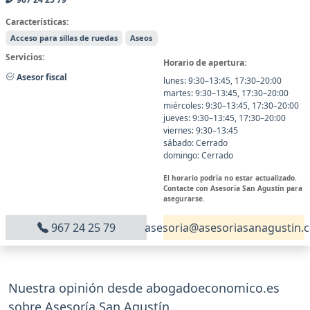
Características:
Acceso para sillas de ruedas
Aseos
Servicios:
Horario de apertura:
Asesor fiscal
lunes: 9:30–13:45, 17:30–20:00
martes: 9:30–13:45, 17:30–20:00
miércoles: 9:30–13:45, 17:30–20:00
jueves: 9:30–13:45, 17:30–20:00
viernes: 9:30–13:45
sábado: Cerrado
domingo: Cerrado
El horario podría no estar actualizado.
Contacte con Asesoría San Agustín para
asegurarse.
967 24 25 79
asesoria@asesoriasanagustin.
Nuestra opinión desde abogadoeconomico.es
sobre Asesoría San Agustín