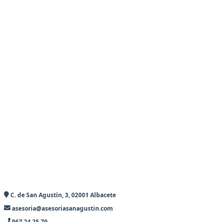
C. de San Agustín, 3, 02001 Albacete
asesoria@asesoriasanagustin.com
967 24 25 79