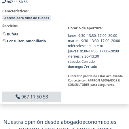
967 11 50 53
Características:
Acceso para sillas de ruedas
Servicios:
Horario de apertura:
Bufete
lunes: 9:30–13:30, 17:00–20:00
martes: 9:30–13:30, 17:00–20:00
Consultor inmobiliario
miércoles: 9:30–13:30
jueves: 9:30–14:00, 17:00–20:00
viernes: 9:30–13:30
sábado: Cerrado
domingo: Cerrado
El horario podría no estar actualizado.
Contacte con PARRON ABOGADOS &
CONSULTORES para asegurarse.
967 11 50 53
Nuestra opinión desde abogadoeconomico.es