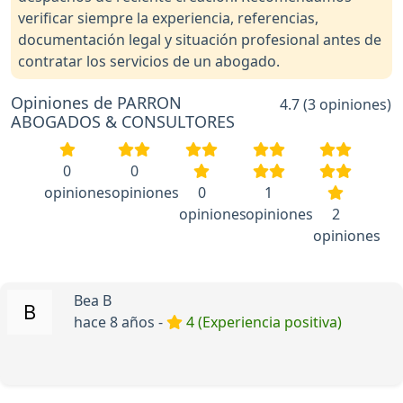
verificar siempre la experiencia, referencias,
documentación legal y situación profesional antes de
contratar los servicios de un abogado.
Opiniones de PARRON
4.7 (3 opiniones)
ABOGADOS & CONSULTORES
0
0
opiniones
opiniones
0
1
opiniones
opiniones
2
opiniones
Bea B
hace 8 años -
4 (Experiencia positiva)