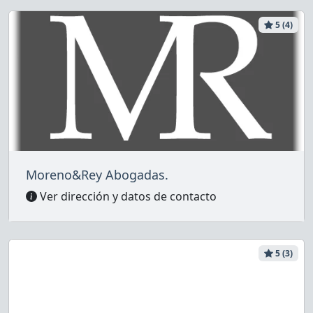
5 (4)
Moreno&Rey Abogadas.
Ver dirección y datos de contacto
5 (3)