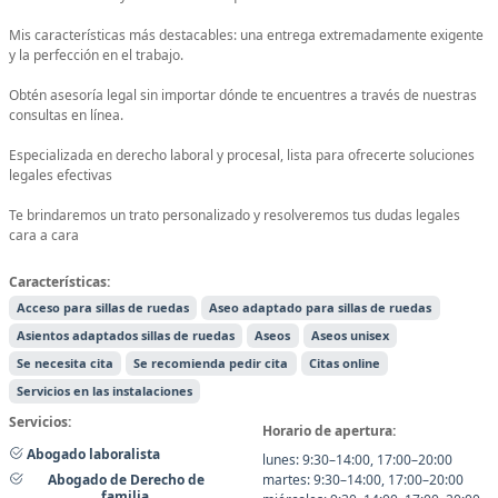
Mis características más destacables: una entrega extremadamente exigente
y la perfección en el trabajo.
Obtén asesoría legal sin importar dónde te encuentres a través de nuestras
consultas en línea.
Especializada en derecho laboral y procesal, lista para ofrecerte soluciones
legales efectivas
Te brindaremos un trato personalizado y resolveremos tus dudas legales
cara a cara
Características:
Acceso para sillas de ruedas
Aseo adaptado para sillas de ruedas
Asientos adaptados sillas de ruedas
Aseos
Aseos unisex
Se necesita cita
Se recomienda pedir cita
Citas online
Servicios en las instalaciones
Servicios:
Horario de apertura:
Abogado laboralista
lunes: 9:30–14:00, 17:00–20:00
martes: 9:30–14:00, 17:00–20:00
Abogado de Derecho de
familia