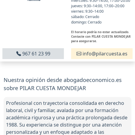
miércoles: 9:30–14:00, 17:00–20:00
jueves: 9:30–14:00, 17:00–20:00
viernes: 9:30–14:00
sábado: Cerrado
domingo: Cerrado
El horario podría no estar actualizado.
Contacte con PILAR CUESTA MONDEJAR
para asegurarse.
967 61 23 99
info@pilarcuesta.es
Nuestra opinión desde abogadoeconomico.es
sobre PILAR CUESTA MONDEJAR
Profesional con trayectoria consolidada en derecho
laboral, civil y familiar, avalada por una formación
académica rigurosa y una práctica prolongada desde
1988. Su experiencia se distingue por una atención
personalizada y un enfoque adaptado a las