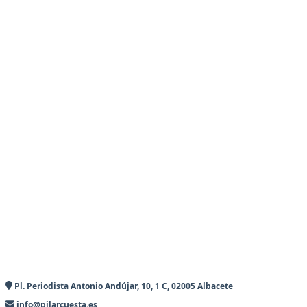
Pl. Periodista Antonio Andújar, 10, 1 C, 02005 Albacete
info@pilarcuesta.es