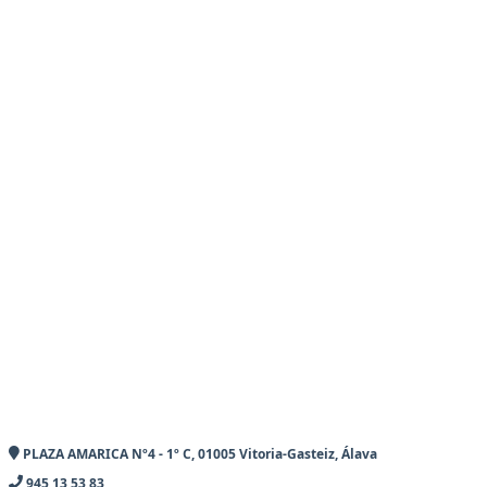
PLAZA AMARICA Nº4 - 1º C, 01005 Vitoria-Gasteiz, Álava
945 13 53 83