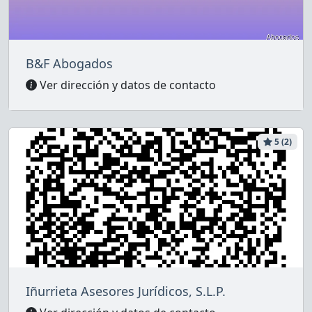
B&F Abogados
Ver dirección y datos de contacto
5 (2)
Iñurrieta Asesores Jurídicos, S.L.P.