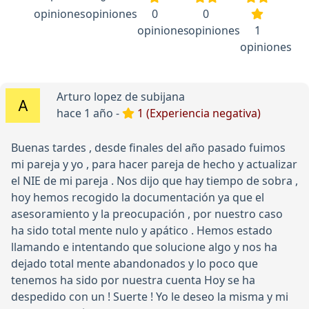
opiniones
opiniones
0
0
opiniones
opiniones
1
opiniones
Arturo lopez de subijana
hace 1 año -
1 (Experiencia negativa)
Buenas tardes , desde finales del año pasado fuimos
mi pareja y yo , para hacer pareja de hecho y actualizar
el NIE de mi pareja . Nos dijo que hay tiempo de sobra ,
hoy hemos recogido la documentación ya que el
asesoramiento y la preocupación , por nuestro caso
ha sido total mente nulo y apático . Hemos estado
llamando e intentando que solucione algo y nos ha
dejado total mente abandonados y lo poco que
tenemos ha sido por nuestra cuenta Hoy se ha
despedido con un ! Suerte ! Yo le deseo la misma y mi