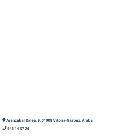
Aranzabal Kalea, 9, 01008 Vitoria-Gasteiz, Araba
945 14 37 26