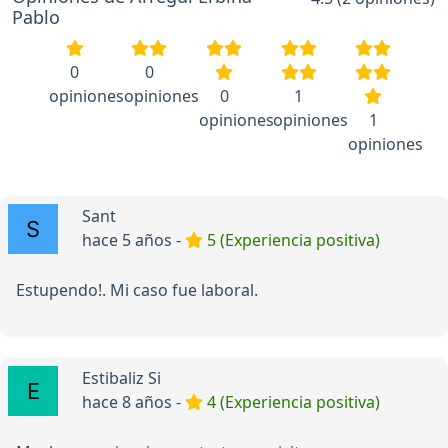
Pablo
0
0
opiniones
opiniones
0
1
opiniones
opiniones
1
opiniones
Sant
hace 5 años -
5 (Experiencia positiva)
Estupendo!. Mi caso fue laboral.
Estibaliz Si
hace 8 años -
4 (Experiencia positiva)