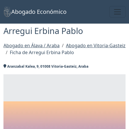
Toggl
Abogado Económico
Arregui Erbina Pablo
Abogado en Álava / Araba
Abogado en Vitoria-Gasteiz
Ficha de Arregui Erbina Pablo
Aranzabal Kalea, 9, 01008 Vitoria-Gasteiz, Araba