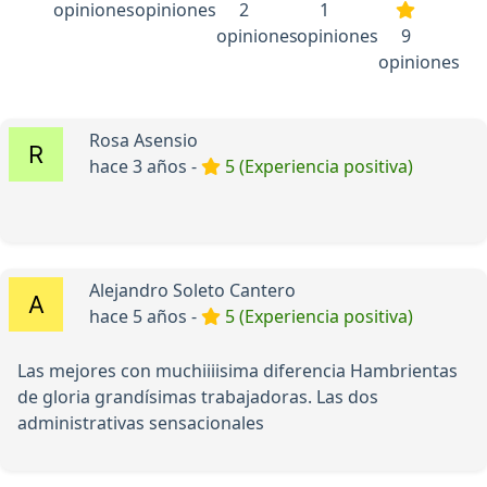
opiniones
opiniones
2
1
opiniones
opiniones
9
opiniones
Rosa Asensio
hace 3 años -
5 (Experiencia positiva)
Alejandro Soleto Cantero
hace 5 años -
5 (Experiencia positiva)
Las mejores con muchiiiisima diferencia Hambrientas
de gloria grandísimas trabajadoras. Las dos
administrativas sensacionales