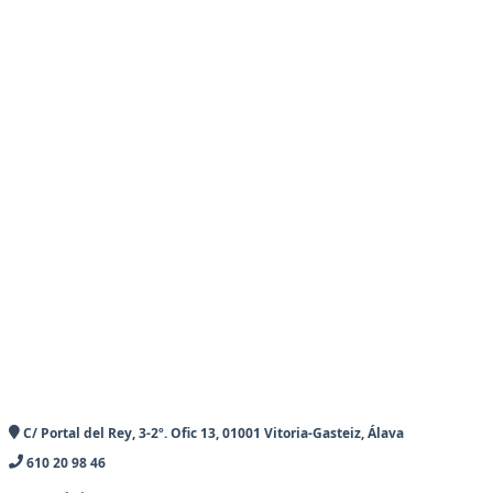
C/ Portal del Rey, 3-2º. Ofic 13, 01001 Vitoria-Gasteiz, Álava
610 20 98 46