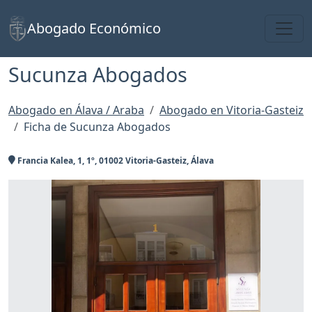
Toggl
Abogado Económico
Sucunza Abogados
Abogado en Álava / Araba
Abogado en Vitoria-Gasteiz
Ficha de Sucunza Abogados
Francia Kalea, 1, 1º, 01002 Vitoria-Gasteiz, Álava