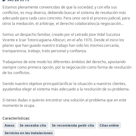
Estamos plenamente convencidas de que la sociedad, y con ella sus
conflictos, es muy diversa, debiendo buscar el sistema de resolución más
adecuado para cada caso concreto. Para unos será el proceso judicial, para
otros la mediación, el arbitraje, el derecho colaborativo,la negociación…
Somos un despacho familiar, creado por el Letrado Jose Vidal Sucunza
Vicente e Iciar Totoricagüena Albizuri, en el año 1970. Desde el inicio los
pilares que han guiado nuestro trabajo han sido los mismos:cercanía,
transparencia, trabajo, trato personal y confianza.
Trabajamos de este modo los diferentes ámbitos del derecho, apostando
siempre como primera opción, por la negociación como forma de resolución
de los conflictos.
Siendo nuestro objetivo principalclarificar la situación a nuestros clientes,
ayudandoa elegir el sistema más adecuado a la resolución de su problema.
Si tienes dudas o quieres encontrar una solución al problema que en este
momento te ocupa.
Características:
Aseos
Se necesita cita
Se recomienda pedir cita
Citas online
Servicios en las instalaciones