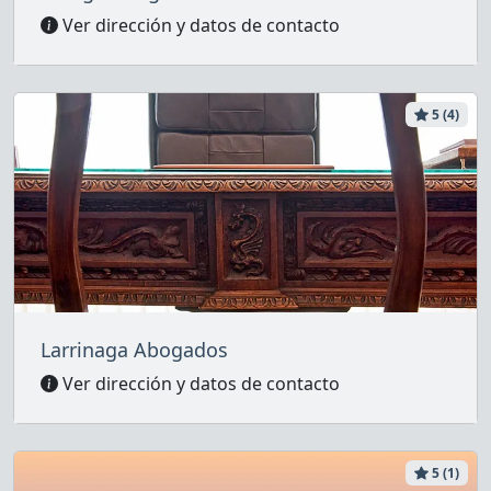
Ver dirección y datos de contacto
5 (4)
Larrinaga Abogados
Ver dirección y datos de contacto
5 (1)