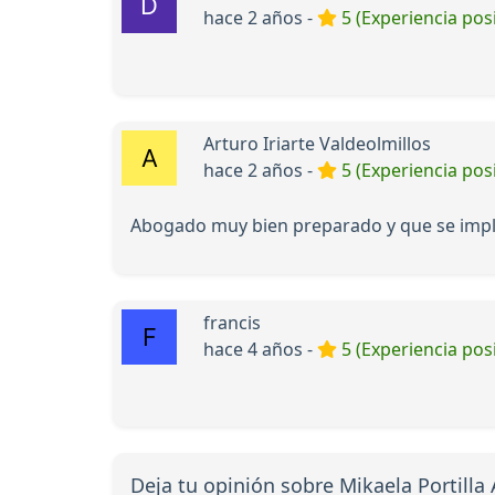
hace 2 años -
5 (Experiencia posi
Arturo Iriarte Valdeolmillos
hace 2 años -
5 (Experiencia posi
Abogado muy bien preparado y que se imp
francis
hace 4 años -
5 (Experiencia posi
Deja tu opinión sobre Mikaela Portill