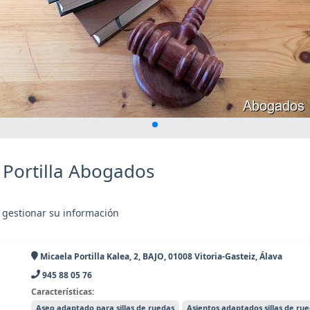
 Portilla Abogados
 gestionar su información
Micaela Portilla Kalea, 2, BAJO, 01008 Vitoria-Gasteiz, Álava
945 88 05 76
Características:
Aseo adaptado para sillas de ruedas
Asientos adaptados sillas de ru