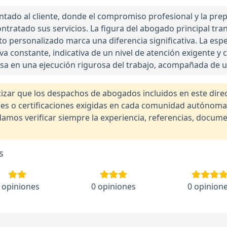
ado al cliente, donde el compromiso profesional y la prepa
ntratado sus servicios. La figura del abogado principal tra
o personalizado marca una diferencia significativa. La espe
tiva constante, indicativa de un nivel de atención exigente y
osa en una ejecución rigurosa del trabajo, acompañada de u
r que los despachos de abogados incluidos en este direct
nales o certificaciones exigidas en cada comunidad autónom
os verificar siempre la experiencia, referencias, documen
s
 opiniones
0 opiniones
0 opinion