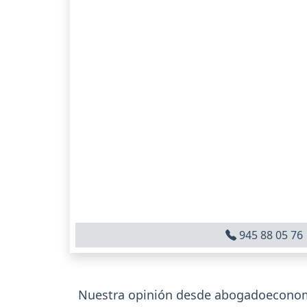
945 88 05 76
Nuestra opinión desde abogadoeconomi