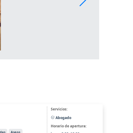
Servicios:
Abogado
Horario de apertura:
edas
Aseos