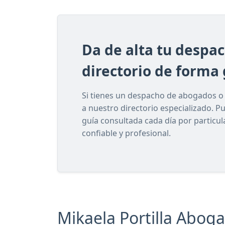
Da de alta tu despa
directorio de forma 
Si tienes un despacho de abogados o e
a nuestro directorio especializado. P
guía consultada cada día por particu
confiable y profesional.
Mikaela Portilla Aboga