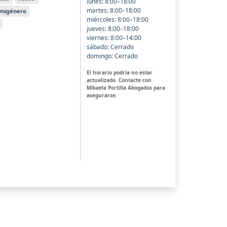
lunes: 8:00–18:00
martes: 8:00–18:00
ansgénero
miércoles: 8:00–18:00
jueves: 8:00–18:00
viernes: 8:00–14:00
sábado: Cerrado
domingo: Cerrado
El horario podría no estar
actualizado. Contacte con
Mikaela Portilla Abogados para
asegurarse.