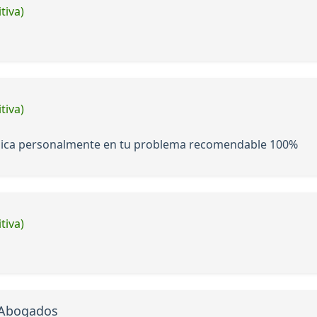
tiva)
tiva)
lica personalmente en tu problema recomendable 100%
tiva)
a Abogados