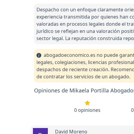
Despacho con un enfoque claramente orient
experiencia transmitida por quienes han co
valoradas en procesos legales donde el trat
jurídico se reflejan en una valoración posi
sector legal. La reputación construida rep
abogadoeconomico.es no puede garantiza
legales, colegiaciones, licencias profesio
despachos de reciente creación. Recomendam
de contratar los servicios de un abogado.
Opiniones de Mikaela Portilla Abogado
0 opiniones
0
David Moreno