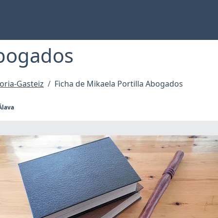
Abogados
oria-Gasteiz
Ficha de Mikaela Portilla Abogados
 Álava