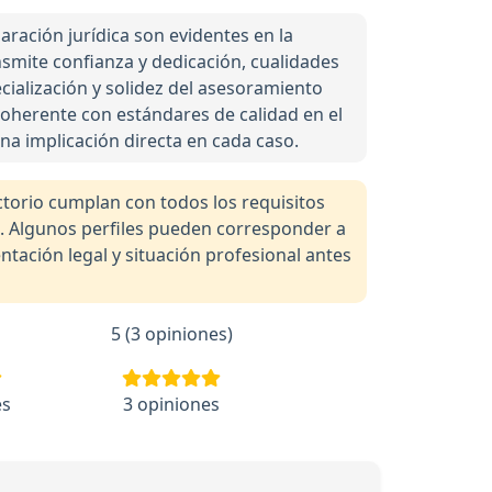
ración jurídica son evidentes en la
nsmite confianza y dedicación, cualidades
cialización y solidez del asesoramiento
 coherente con estándares de calidad en el
na implicación directa en cada caso.
orio cumplan con todos los requisitos
a. Algunos perfiles pueden corresponder a
tación legal y situación profesional antes
5 (3 opiniones)
es
3 opiniones