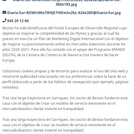
300x185.jpg
Diario-Sur-RDWlc9KnTRHJE7HlEmln2bL-624x385@Diario-Sur.jpg
945 20 12 00
Bestax ha sido beneficiaria del Fondo Europeo de Desarrollo Regional cuyo
objetivo es mejorar la competitividad de las Pymes y gracias al cual ha
puesto en marcha un Plan de Marketing Digital Internacional con el objetivo
de mejorar su posicionamiento online en mercados exteriores durante los
años 2020-2021. Para ello ha contado con el apoyo del Programa XPANDE
DIGITAL de la Cámara de Comercio de Navarra.Una manera de hacer
Europa.
Utilizamos cookies propias y de terceros para analizar el uso del sitio web y
mostrarte publicidad relacionada con tus preferencias sobre la base de un
perfil elaborado a partir de tus hábitos de navegación (por ejemplo, páginas
visitadas).
Tras una larga trayectoria en Garrigues, los socios de Bestax fundaron esta
casa con el objetivo de crear un modelo de servicio inexistente en el
mercado:Nuestro cliente invierte en tranquilidad.
Tras una larga trayectoria en Garrigues, los socios de Bestax fundaron esta
casa con el objetivo de crear un modelo de servicio inexistente en el
mercado:Nuestro cliente invierte en tranquilidad.