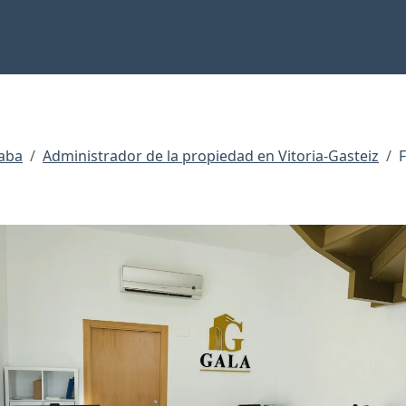
raba
Administrador de la propiedad en Vitoria-Gasteiz
F