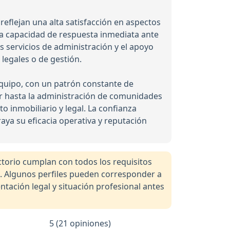
 reflejan una alta satisfacción en aspectos
y la capacidad de respuesta inmediata ante
s servicios de administración y el apoyo
legales o de gestión.
 equipo, con un patrón constante de
r hasta la administración de comunidades
 inmobiliario y legal. La confianza
raya su eficacia operativa y reputación
orio cumplan con todos los requisitos
a. Algunos perfiles pueden corresponder a
tación legal y situación profesional antes
5 (21 opiniones)