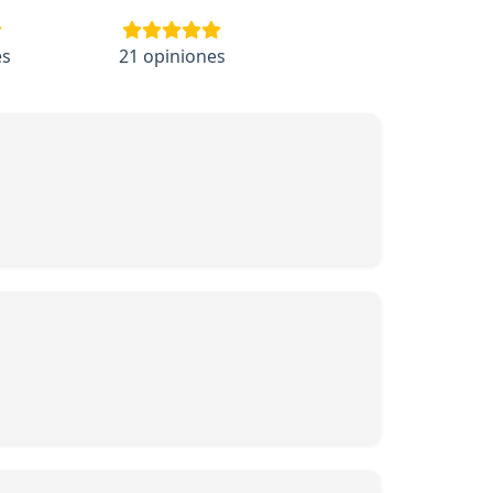
es
21 opiniones