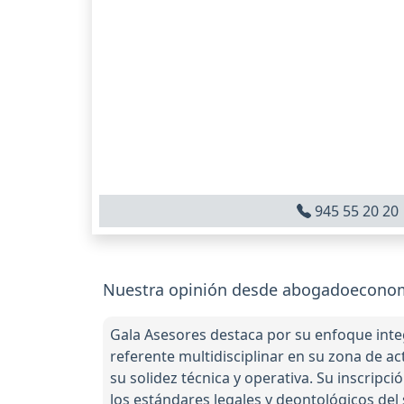
945 55 20 20
Nuestra opinión desde abogadoeconom
Gala Asesores destaca por su enfoque integ
referente multidisciplinar en su zona de a
su solidez técnica y operativa. Su inscrip
los estándares legales y deontológicos del 