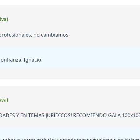
iva)
 profesionales, no cambiamos
onfianza, Ignacio.
iva)
DADES Y EN TEMAS JURÍDICOS! RECOMIENDO GALA 100x10