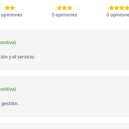
 opiniones
0 opiniones
0 opinion
ositiva)
ón y el servicio.
ositiva)
 gestión.