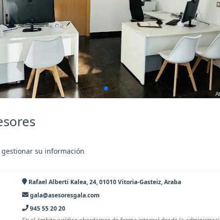
esores
 gestionar su información
Rafael Alberti Kalea, 24, 01010 Vitoria-Gasteiz, Araba
gala@asesoresgala.com
945 55 20 20