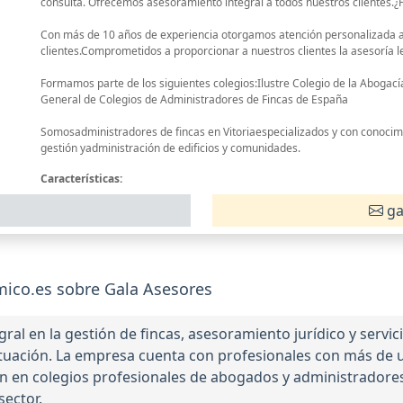
consulta. Ofrecemos asesoramiento integral a todos nuestros clientes.
Con más de 10 años de experiencia otorgamos atención personalizada a
clientes.Comprometidos a proporcionar a nuestros clientes la asesoría le
Formamos parte de los siguientes colegios:Ilustre Colegio de la Abogací
General de Colegios de Administradores de Fincas de España
Somosadministradores de fincas en Vitoriaespecializados y con conocimi
gestión yadministración de edificios y comunidades.
Características:
ga
ico.es sobre Gala Asesores
ral en la gestión de fincas, asesoramiento jurídico y servi
ctuación. La empresa cuenta con profesionales con más de 
ción en colegios profesionales de abogados y administrador
sector.