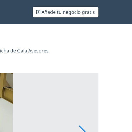
Añade tu negocio gratis
icha de Gala Asesores