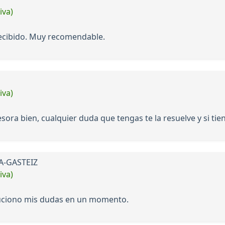
iva)
ecibido. Muy recomendable.
iva)
ra bien, cualquier duda que tengas te la resuelve y si tien
IA-GASTEIZ
iva)
luciono mis dudas en un momento.