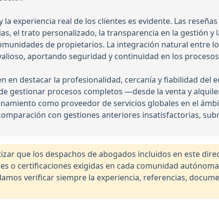
la experiencia real de los clientes es evidente. Las reseñas
ias, el trato personalizado, la transparencia en la gestión 
munidades de propietarios. La integración natural entre lo
valioso, aportando seguridad y continuidad en los procesos 
n en destacar la profesionalidad, cercanía y fiabilidad del
e gestionar procesos completos —desde la venta y alquile
amiento como proveedor de servicios globales en el ámbito
 comparación con gestiones anteriores insatisfactorias, sub
r que los despachos de abogados incluidos en este direct
nales o certificaciones exigidas en cada comunidad autónom
os verificar siempre la experiencia, referencias, documen