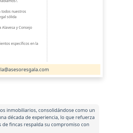
¿Hablamos?.
 todos nuestros
gal sólida
a Alavesa y Consejo
entos específicos en la
la@asesoresgala.com
cios inmobiliarios, consolidándose como un
una década de experiencia, lo que refuerza
es de fincas respalda su compromiso con