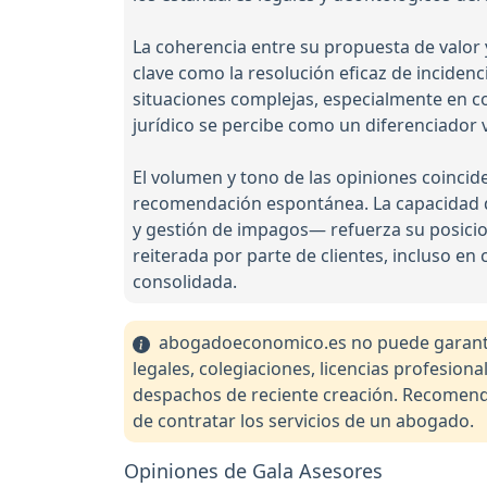
La coherencia entre su propuesta de valor y 
clave como la resolución eficaz de incidenc
situaciones complejas, especialmente en co
jurídico se percibe como un diferenciador 
El volumen y tono de las opiniones coincide
recomendación espontánea. La capacidad d
y gestión de impagos— refuerza su posicion
reiterada por parte de clientes, incluso en
consolidada.
abogadoeconomico.es no puede garantiza
legales, colegiaciones, licencias profesio
despachos de reciente creación. Recomendam
de contratar los servicios de un abogado.
Opiniones de Gala Asesores